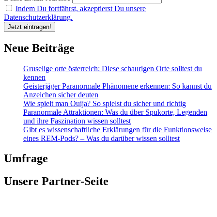
Indem Du fortfährst, akzeptierst Du unsere
Datenschutzerklärung.
Neue Beiträge
Gruselige orte österreich: Diese schaurigen Orte solltest du
kennen
Geisterjäger Paranormale Phänomene erkennen: So kannst du
Anzeichen sicher deuten
Wie spielt man Ouija? So spielst du sicher und richtig
Paranormale Attraktionen: Was du über Spukorte, Legenden
und ihre Faszination wissen solltest
Gibt es wissenschaftliche Erklärungen für die Funktionsweise
eines REM-Pods? – Was du darüber wissen solltest
Umfrage
Unsere Partner-Seite