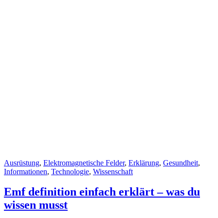
Cat
Ausrüstung
,
Elektromagnetische Felder
,
Erklärung
,
Gesundheit
,
Links
Informationen
,
Technologie
,
Wissenschaft
Emf definition einfach erklärt – was du
wissen musst