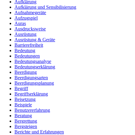
Aufklärung
Aufklärung und Sensibilisierung
Aufnahmegeräte
Aufzugspiel
Auras
Ausdrucksweise
Ausrüstung
Ausrüstung & Geräte
Barrierefreiheit
Bedeutung
Bedeutungen
Bedeutungsanalyse
Bedeutungserklärung
Beerdigung
Beerdigungsarten
Beerdigungsplanung
Begriff
Begriffserklärung
Beisetzung
Beispiele
Benutzererfahrung
Beratung
Bergrettung
Bergsteigen
Berichte und Erfahrungen