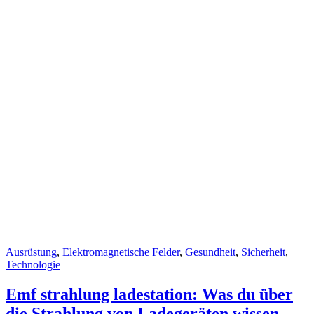
Cat
Ausrüstung
,
Elektromagnetische Felder
,
Gesundheit
,
Sicherheit
,
Links
Technologie
Emf strahlung ladestation: Was du über
die Strahlung von Ladegeräten wissen