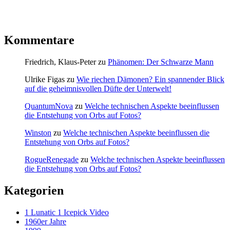
Kommentare
Friedrich, Klaus-Peter
zu
Phänomen: Der Schwarze Mann
Ulrike Figas
zu
Wie riechen Dämonen? Ein spannender Blick
auf die geheimnisvollen Düfte der Unterwelt!
QuantumNova
zu
Welche technischen Aspekte beeinflussen
die Entstehung von Orbs auf Fotos?
Winston
zu
Welche technischen Aspekte beeinflussen die
Entstehung von Orbs auf Fotos?
RogueRenegade
zu
Welche technischen Aspekte beeinflussen
die Entstehung von Orbs auf Fotos?
Kategorien
1 Lunatic 1 Icepick Video
1960er Jahre