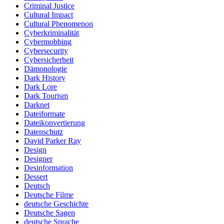
Criminal Justice
Cultural Impact
Cultural Phenomenon
Cyberkriminalität
Cybermobbing
Cybersecurity
Cybersicherheit
Dämonologie
Dark History
Dark Lore
Dark Tourism
Darknet
Dateiformate
Dateikonvertierung
Datenschutz
David Parker Ray
Design
Designer
Desinformation
Dessert
Deutsch
Deutsche Filme
deutsche Geschichte
Deutsche Sagen
deutsche Sprache