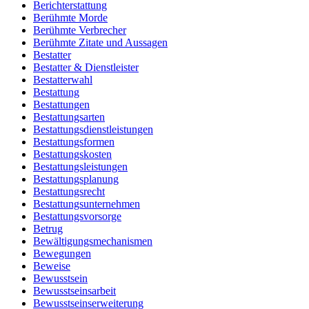
Berichterstattung
Berühmte Morde
Berühmte Verbrecher
Berühmte Zitate und Aussagen
Bestatter
Bestatter & Dienstleister
Bestatterwahl
Bestattung
Bestattungen
Bestattungsarten
Bestattungsdienstleistungen
Bestattungsformen
Bestattungskosten
Bestattungsleistungen
Bestattungsplanung
Bestattungsrecht
Bestattungsunternehmen
Bestattungsvorsorge
Betrug
Bewältigungsmechanismen
Bewegungen
Beweise
Bewusstsein
Bewusstseinsarbeit
Bewusstseinserweiterung