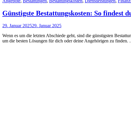
Cat
Angebote
,
Bestattungen
,
Bestattungskosten
,
Dienstleistungen
,
Finanz
Links
Günstigste Bestattungskosten: So findest d
Posted
29. Januar 2025
29. Januar 2025
on
Wenn es um die letzten Abschiede geht, sind die günstigsten Bestattun
um die besten Lösungen für dich oder deine Angehörigen zu finden