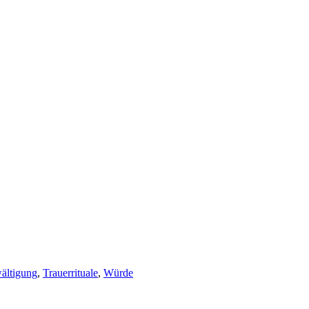
ältigung
,
Trauerrituale
,
Würde