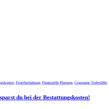
ngskosten
,
Feuerbestattung
,
Finanzielle Planung
,
Grausame Todesfälle
,
 sparst du bei der Bestattungskosten!