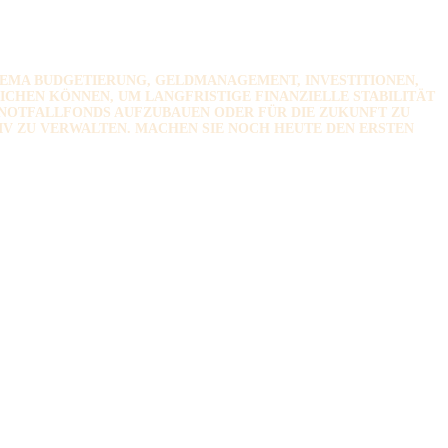
HEMA BUDGETIERUNG, GELDMANAGEMENT, INVESTITIONEN,
EICHEN KÖNNEN, UM LANGFRISTIGE FINANZIELLE STABILITÄT
 NOTFALLFONDS AUFZUBAUEN ODER FÜR DIE ZUKUNFT ZU
TIV ZU VERWALTEN. MACHEN SIE NOCH HEUTE DEN ERSTEN