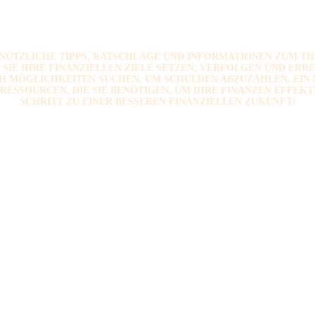
E NÜTZLICHE TIPPS, RATSCHLÄGE UND INFORMATIONEN ZUM T
 SIE IHRE FINANZIELLEN ZIELE SETZEN, VERFOLGEN UND ERR
ACH MÖGLICHKEITEN SUCHEN, UM SCHULDEN ABZUZAHLEN, EIN
D RESSOURCEN, DIE SIE BENÖTIGEN, UM IHRE FINANZEN EFFEK
SCHRITT ZU EINER BESSEREN FINANZIELLEN ZUKUNFT!