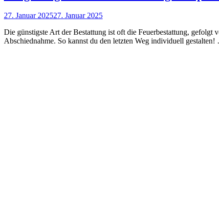
Posted
27. Januar 2025
27. Januar 2025
on
Die günstigste Art der Bestattung ist oft die Feuerbestattung, gefolg
Abschiednahme. So kannst du den letzten Weg individuell gestalten