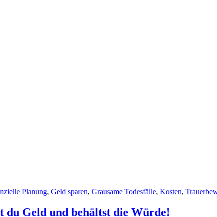
nzielle Planung
,
Geld sparen
,
Grausame Todesfälle
,
Kosten
,
Trauerbew
st du Geld und behältst die Würde!