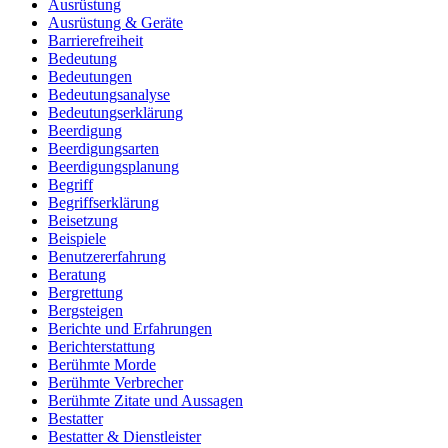
Ausrüstung
Ausrüstung & Geräte
Barrierefreiheit
Bedeutung
Bedeutungen
Bedeutungsanalyse
Bedeutungserklärung
Beerdigung
Beerdigungsarten
Beerdigungsplanung
Begriff
Begriffserklärung
Beisetzung
Beispiele
Benutzererfahrung
Beratung
Bergrettung
Bergsteigen
Berichte und Erfahrungen
Berichterstattung
Berühmte Morde
Berühmte Verbrecher
Berühmte Zitate und Aussagen
Bestatter
Bestatter & Dienstleister