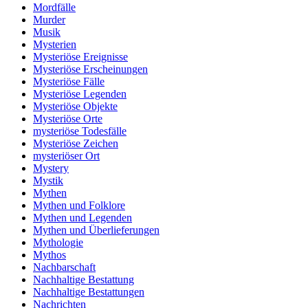
Mordfälle
Murder
Musik
Mysterien
Mysteriöse Ereignisse
Mysteriöse Erscheinungen
Mysteriöse Fälle
Mysteriöse Legenden
Mysteriöse Objekte
Mysteriöse Orte
mysteriöse Todesfälle
Mysteriöse Zeichen
mysteriöser Ort
Mystery
Mystik
Mythen
Mythen und Folklore
Mythen und Legenden
Mythen und Überlieferungen
Mythologie
Mythos
Nachbarschaft
Nachhaltige Bestattung
Nachhaltige Bestattungen
Nachrichten