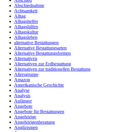
Abschied
Abschiednahme
Achtsamkeit
Alltag
Alltagshelfer
Alltagshilfen
Alltagskultur
Alltagsleben
alternative Bestattungen
Alternative Bestattungsarten
Alternative Bestattungsformen
Alternativen
Alternativen zur Erdbestattung
Alternativen zur traditionellen Bestattung
Altersgruppe
Amazon
Amerikanische Geschichte
Analyse
Analysis
Anfänger
Angebote
Angebote für Bestattungen
Angehörige
Angehörigenberatung
Anglizismen