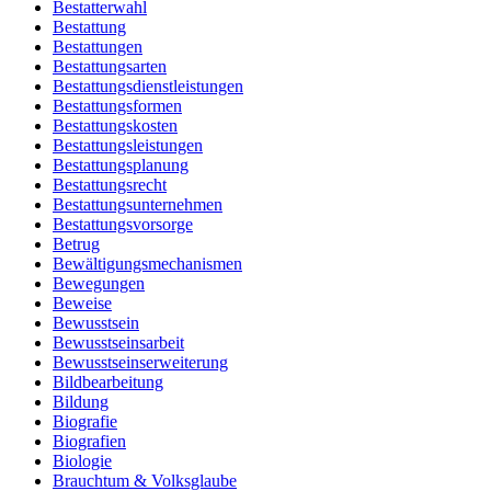
Bestatterwahl
Bestattung
Bestattungen
Bestattungsarten
Bestattungsdienstleistungen
Bestattungsformen
Bestattungskosten
Bestattungsleistungen
Bestattungsplanung
Bestattungsrecht
Bestattungsunternehmen
Bestattungsvorsorge
Betrug
Bewältigungsmechanismen
Bewegungen
Beweise
Bewusstsein
Bewusstseinsarbeit
Bewusstseinserweiterung
Bildbearbeitung
Bildung
Biografie
Biografien
Biologie
Brauchtum & Volksglaube