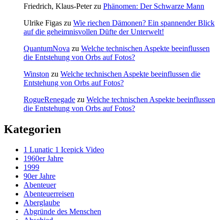
Friedrich, Klaus-Peter
zu
Phänomen: Der Schwarze Mann
Ulrike Figas
zu
Wie riechen Dämonen? Ein spannender Blick
auf die geheimnisvollen Düfte der Unterwelt!
QuantumNova
zu
Welche technischen Aspekte beeinflussen
die Entstehung von Orbs auf Fotos?
Winston
zu
Welche technischen Aspekte beeinflussen die
Entstehung von Orbs auf Fotos?
RogueRenegade
zu
Welche technischen Aspekte beeinflussen
die Entstehung von Orbs auf Fotos?
Kategorien
1 Lunatic 1 Icepick Video
1960er Jahre
1999
90er Jahre
Abenteuer
Abenteuerreisen
Aberglaube
Abgründe des Menschen