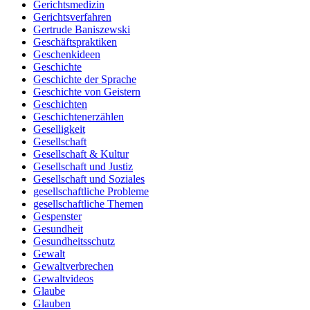
Gerichtsmedizin
Gerichtsverfahren
Gertrude Baniszewski
Geschäftspraktiken
Geschenkideen
Geschichte
Geschichte der Sprache
Geschichte von Geistern
Geschichten
Geschichtenerzählen
Geselligkeit
Gesellschaft
Gesellschaft & Kultur
Gesellschaft und Justiz
Gesellschaft und Soziales
gesellschaftliche Probleme
gesellschaftliche Themen
Gespenster
Gesundheit
Gesundheitsschutz
Gewalt
Gewaltverbrechen
Gewaltvideos
Glaube
Glauben