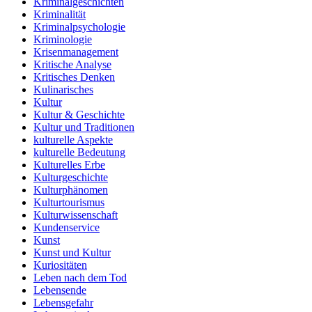
Kriminalgeschichten
Kriminalität
Kriminalpsychologie
Kriminologie
Krisenmanagement
Kritische Analyse
Kritisches Denken
Kulinarisches
Kultur
Kultur & Geschichte
Kultur und Traditionen
kulturelle Aspekte
kulturelle Bedeutung
Kulturelles Erbe
Kulturgeschichte
Kulturphänomen
Kulturtourismus
Kulturwissenschaft
Kundenservice
Kunst
Kunst und Kultur
Kuriositäten
Leben nach dem Tod
Lebensende
Lebensgefahr