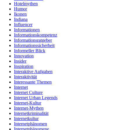
Hotelmythen
Humor
Ikonen
Indiana
Influencer
Informationen
Informationskompetenz
Informationsratgeber
Informationssicherheit
Informeller Blick
Innovation
Insider
Inspiration
Interaktive Aufgaben
Interaktivität
Interessante Themen
Internet
Internet Culture
Internet Urban Legends
Internet-Kultur
Internet-Mythen
Internetkriminalität
Internetkultur
Internetphänomen
Internetphänomene