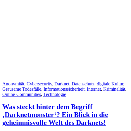
Cat
Anonymität
,
Cybersecurity
,
Darknet
,
Datenschutz
,
digitale Kultur
,
Links
Grausame Todesfälle
,
Informationssicherheit
,
Internet
,
Kriminalität
,
Online-Communities
,
Technologie
Was steckt hinter dem Begriff
‚Darknetmonster‘? Ein Blick in die
geheimnisvolle Welt des Darknets!