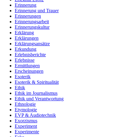
Erinnerung
Erinnerung und Trauer
Erinnerungen
Erinnerungsarbeit
Erinnerungskultur
Erklärung
Erklärungen
Erklärungsansätze
Erkundung
Erlebnisberichte
Erlebnisse
Ermittlungen
Erscheinungen
Esoterik
Esoterik & Spiritualität
Ethik
Ethik im Journalismus
Ethik und Verantwortung
Ethnologie
Etymologie
EVP & Audiotechnik
Exorzismus
Experiment
Experimente