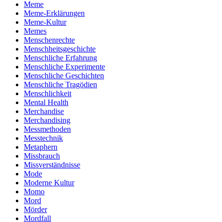
Meme
Meme-Erklärungen
Meme-Kultur
Memes
Menschenrechte
Menschheitsgeschichte
Menschliche Erfahrung
Menschliche Experimente
Menschliche Geschichten
Menschliche Tragödien
Menschlichkeit
Mental Health
Merchandise
Merchandising
Messmethoden
Messtechnik
Metaphern
Missbrauch
Missverständnisse
Mode
Moderne Kultur
Momo
Mord
Mörder
Mordfall