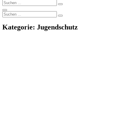
Search
Search
for:
Search
Search
Search
for:
Kategorie:
Jugendschutz