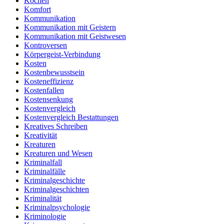
Kochen
Komfort
Kommunikation
Kommunikation mit Geistern
Kommunikation mit Geistwesen
Kontroversen
Körpergeist-Verbindung
Kosten
Kostenbewusstsein
Kosteneffizienz
Kostenfallen
Kostensenkung
Kostenvergleich
Kostenvergleich Bestattungen
Kreatives Schreiben
Kreativität
Kreaturen
Kreaturen und Wesen
Kriminalfall
Kriminalfälle
Kriminalgeschichte
Kriminalgeschichten
Kriminalität
Kriminalpsychologie
Kriminologie