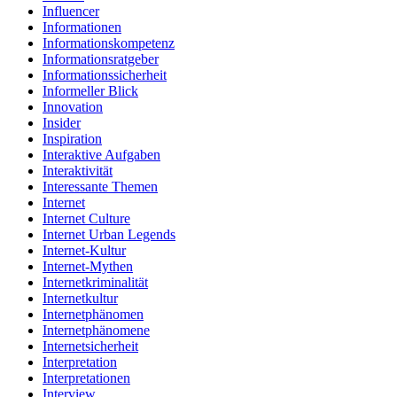
Influencer
Informationen
Informationskompetenz
Informationsratgeber
Informationssicherheit
Informeller Blick
Innovation
Insider
Inspiration
Interaktive Aufgaben
Interaktivität
Interessante Themen
Internet
Internet Culture
Internet Urban Legends
Internet-Kultur
Internet-Mythen
Internetkriminalität
Internetkultur
Internetphänomen
Internetphänomene
Internetsicherheit
Interpretation
Interpretationen
Interview