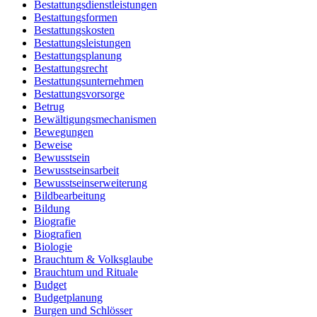
Bestattungsdienstleistungen
Bestattungsformen
Bestattungskosten
Bestattungsleistungen
Bestattungsplanung
Bestattungsrecht
Bestattungsunternehmen
Bestattungsvorsorge
Betrug
Bewältigungsmechanismen
Bewegungen
Beweise
Bewusstsein
Bewusstseinsarbeit
Bewusstseinserweiterung
Bildbearbeitung
Bildung
Biografie
Biografien
Biologie
Brauchtum & Volksglaube
Brauchtum und Rituale
Budget
Budgetplanung
Burgen und Schlösser