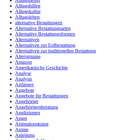
Alltagshelfer
Alltagshilfen
Alltagskultur
Alltagsleben
alternative Bestattungen
Alternative Bestattungsarten
Alternative Bestattungsformen
Alternativen
Alternativen zur Erdbestattung
Alternativen zur traditionellen Bestattung
Altersgruppe
Amazon
Amerikanische Geschichte
Analyse
Analysis
Anfänger
Angebote
Angebote für Bestattungen
Angehörige
Angehörigenberatung
Anglizismen
Angst
Animationskunst
Anime
Anleitung