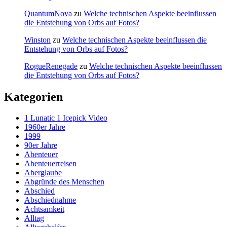
QuantumNova
zu
Welche technischen Aspekte beeinflussen
die Entstehung von Orbs auf Fotos?
Winston
zu
Welche technischen Aspekte beeinflussen die
Entstehung von Orbs auf Fotos?
RogueRenegade
zu
Welche technischen Aspekte beeinflussen
die Entstehung von Orbs auf Fotos?
Kategorien
1 Lunatic 1 Icepick Video
1960er Jahre
1999
90er Jahre
Abenteuer
Abenteuerreisen
Aberglaube
Abgründe des Menschen
Abschied
Abschiednahme
Achtsamkeit
Alltag