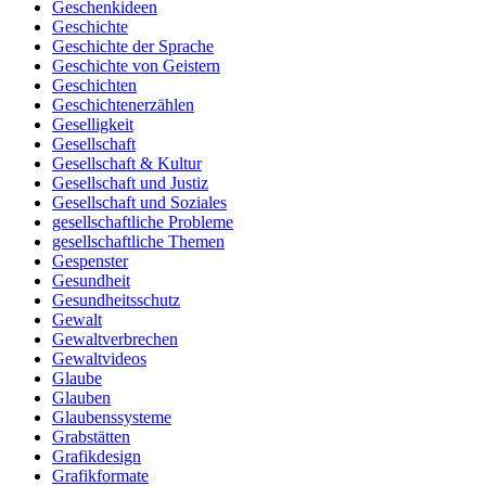
Geschenkideen
Geschichte
Geschichte der Sprache
Geschichte von Geistern
Geschichten
Geschichtenerzählen
Geselligkeit
Gesellschaft
Gesellschaft & Kultur
Gesellschaft und Justiz
Gesellschaft und Soziales
gesellschaftliche Probleme
gesellschaftliche Themen
Gespenster
Gesundheit
Gesundheitsschutz
Gewalt
Gewaltverbrechen
Gewaltvideos
Glaube
Glauben
Glaubenssysteme
Grabstätten
Grafikdesign
Grafikformate