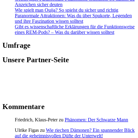
Anzeichen sicher deuten
Wie spielt man Ouija? So spielst du sicher und richtig
Paranormale Attraktionen: Was du über Spukorte, Legenden
und ihre Faszination wissen solltest
Gibt es wissenschaftliche Erklärungen für die Funktionsweise
eines REM-Pods? – Was du darüber wissen solltest
Umfrage
Unsere Partner-Seite
Kommentare
Friedrich, Klaus-Peter
zu
Phänomen: Der Schwarze Mann
Ulrike Figas
zu
Wie riechen Dämonen? Ein spannender Blick
auf die geheimnisvollen Düfte der Unterwelt!