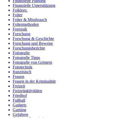
Finanzielle Planung
Finanzielle Unterstützung
Folklore.
Folter
Folter & Missbrauch
Foltermethoden
Forensik
Forschung
Forschung & Geschichte
Forschung und Beweise
Forschungsberichte
Fotografie
Fotografie Tipps
Fotografie von Geistern
Fototechnik
französisch
Frauen
Frauen in der Kriminalität
Freizeit
Freizeitaktivitäten
Friedhof
Fußball
Gadgets
Gaming
Gefahren