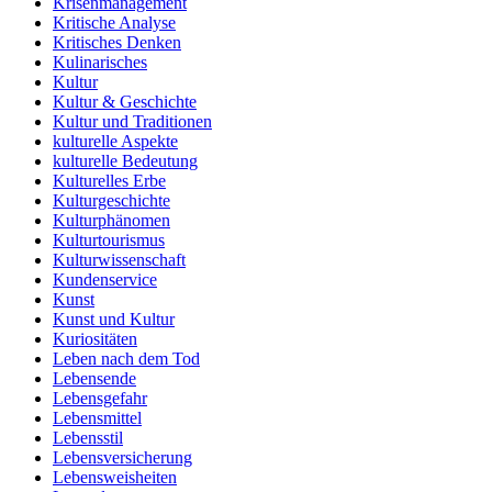
Krisenmanagement
Kritische Analyse
Kritisches Denken
Kulinarisches
Kultur
Kultur & Geschichte
Kultur und Traditionen
kulturelle Aspekte
kulturelle Bedeutung
Kulturelles Erbe
Kulturgeschichte
Kulturphänomen
Kulturtourismus
Kulturwissenschaft
Kundenservice
Kunst
Kunst und Kultur
Kuriositäten
Leben nach dem Tod
Lebensende
Lebensgefahr
Lebensmittel
Lebensstil
Lebensversicherung
Lebensweisheiten