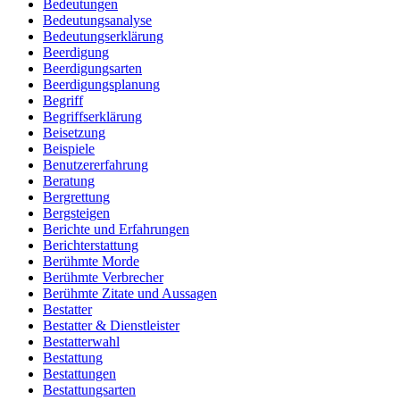
Bedeutungen
Bedeutungsanalyse
Bedeutungserklärung
Beerdigung
Beerdigungsarten
Beerdigungsplanung
Begriff
Begriffserklärung
Beisetzung
Beispiele
Benutzererfahrung
Beratung
Bergrettung
Bergsteigen
Berichte und Erfahrungen
Berichterstattung
Berühmte Morde
Berühmte Verbrecher
Berühmte Zitate und Aussagen
Bestatter
Bestatter & Dienstleister
Bestatterwahl
Bestattung
Bestattungen
Bestattungsarten