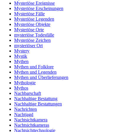
Mysteriöse Ereignisse
Mysteriöse Erscheinungen
Mysteriöse Fälle
Mysteriöse Legenden
Mysteriöse Objekte
Mysteriöse Orte
mysteriöse Todesfälle
Mysteriöse Zeichen
mysteriöser Ort
Mystery
Mystik
Mythen
Mythen und Folklore
Mythen und Legenden
Mythen und Überlieferungen
Mythologie
Mythos
Nachbarschaft
Nachhaltige Bestattung
Nachhaltige Bestattungen
Nachrichten
Nachtjagd
Nachtsichtkamera
Nachtsichtkameras
Nachtsichttechnologie