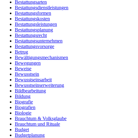
Bestattungsarten
Bestattungsdienstleistungen
Bestattungsformen
Bestattungskosten
Bestattungsleistungen
Bestattungsplanung
Bestattungsrecht
Bestattungsunternehmen
Bestattungsvorsorge
Betrug
Bewältigungsmechanismen
Bewegungen
Beweise
Bewusstsein
Bewusstseinsarbeit
Bewusstseinserweiterung
Bildbearbeitung
Bildung
Biografie
Biografien
Biologie
Brauchtum & Volksglaube
Brauchtum und Rituale
Budget
Budgetplanung