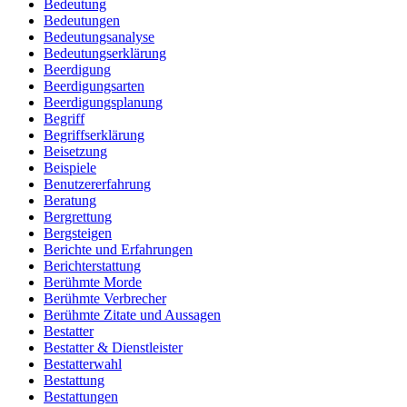
Bedeutung
Bedeutungen
Bedeutungsanalyse
Bedeutungserklärung
Beerdigung
Beerdigungsarten
Beerdigungsplanung
Begriff
Begriffserklärung
Beisetzung
Beispiele
Benutzererfahrung
Beratung
Bergrettung
Bergsteigen
Berichte und Erfahrungen
Berichterstattung
Berühmte Morde
Berühmte Verbrecher
Berühmte Zitate und Aussagen
Bestatter
Bestatter & Dienstleister
Bestatterwahl
Bestattung
Bestattungen