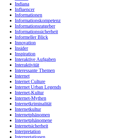
Indiana
Influencer
Informationen
Informationskompetenz
Informationsratgeber
Informationssicherheit
Informeller Blick
Innovation
Insider
Inspiration
Interaktive Aufgaben
Interaktivität
Interessante Themen
Internet
Internet Culture
Internet Urban Legends
Internet-Kultur
Internet-Mythen
Internetkriminalität
Internetkultur
Internetphänomen
Internetphänomene
Internetsicherheit
Interpretation
Interpretationen