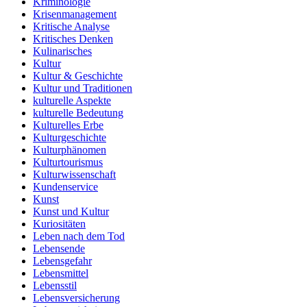
Kriminologie
Krisenmanagement
Kritische Analyse
Kritisches Denken
Kulinarisches
Kultur
Kultur & Geschichte
Kultur und Traditionen
kulturelle Aspekte
kulturelle Bedeutung
Kulturelles Erbe
Kulturgeschichte
Kulturphänomen
Kulturtourismus
Kulturwissenschaft
Kundenservice
Kunst
Kunst und Kultur
Kuriositäten
Leben nach dem Tod
Lebensende
Lebensgefahr
Lebensmittel
Lebensstil
Lebensversicherung