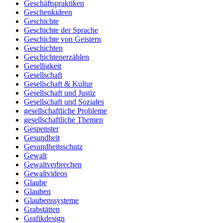
Geschäftspraktiken
Geschenkideen
Geschichte
Geschichte der Sprache
Geschichte von Geistern
Geschichten
Geschichtenerzählen
Geselligkeit
Gesellschaft
Gesellschaft & Kultur
Gesellschaft und Justiz
Gesellschaft und Soziales
gesellschaftliche Probleme
gesellschaftliche Themen
Gespenster
Gesundheit
Gesundheitsschutz
Gewalt
Gewaltverbrechen
Gewaltvideos
Glaube
Glauben
Glaubenssysteme
Grabstätten
Grafikdesign