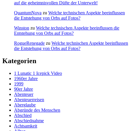
auf die geheimnisvollen Düfte der Unterwelt!
QuantumNova
zu
Welche technischen Aspekte beeinflussen
die Entstehung von Orbs auf Fotos?
Winston
zu
Welche technischen Aspekte beeinflussen die
Entstehung von Orbs auf Fotos?
RogueRenegade
zu
Welche technischen Aspekte beeinflussen
die Entstehung von Orbs auf Fotos?
Kategorien
1 Lunatic 1 Icepick Video
1960er Jahre
1999
90er Jahre
Abenteuer
Abenteuerreisen
Aberglaube
Abgründe des Menschen
Abschied
Abschiednahme
Achtsamkeit