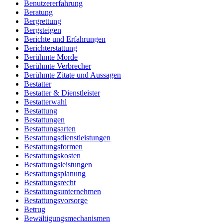
Benutzererfahrung
Beratung
Bergrettung
Bergsteigen
Berichte und Erfahrungen
Berichterstattung
Berühmte Morde
Berühmte Verbrecher
Berühmte Zitate und Aussagen
Bestatter
Bestatter & Dienstleister
Bestatterwahl
Bestattung
Bestattungen
Bestattungsarten
Bestattungsdienstleistungen
Bestattungsformen
Bestattungskosten
Bestattungsleistungen
Bestattungsplanung
Bestattungsrecht
Bestattungsunternehmen
Bestattungsvorsorge
Betrug
Bewältigungsmechanismen