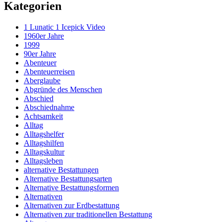
Kategorien
1 Lunatic 1 Icepick Video
1960er Jahre
1999
90er Jahre
Abenteuer
Abenteuerreisen
Aberglaube
Abgründe des Menschen
Abschied
Abschiednahme
Achtsamkeit
Alltag
Alltagshelfer
Alltagshilfen
Alltagskultur
Alltagsleben
alternative Bestattungen
Alternative Bestattungsarten
Alternative Bestattungsformen
Alternativen
Alternativen zur Erdbestattung
Alternativen zur traditionellen Bestattung