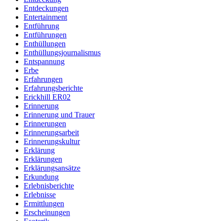
Entdeckungen
Entertainment
Entführung
Entführungen
Enthüllungen
Enthüllungsjournalismus
Entspannung
Erbe
Erfahrungen
Erfahrungsberichte
Erickhill ER02
Erinnerung
Erinnerung und Trauer
Erinnerungen
Erinnerungsarbeit
Erinnerungskultur
Erklärung
Erklärungen
Erklärungsansätze
Erkundung
Erlebnisberichte
Erlebnisse
Ermittlungen
Erscheinungen