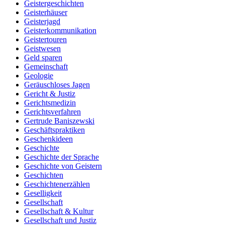
Geistergeschichten
Geisterhäuser
Geisterjagd
Geisterkommunikation
Geistertouren
Geistwesen
Geld sparen
Gemeinschaft
Geologie
Geräuschloses Jagen
Gericht & Justiz
Gerichtsmedizin
Gerichtsverfahren
Gertrude Baniszewski
Geschäftspraktiken
Geschenkideen
Geschichte
Geschichte der Sprache
Geschichte von Geistern
Geschichten
Geschichtenerzählen
Geselligkeit
Gesellschaft
Gesellschaft & Kultur
Gesellschaft und Justiz