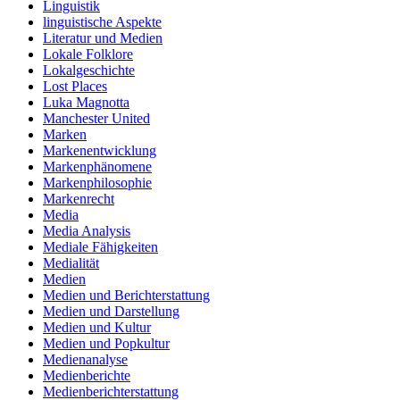
Linguistik
linguistische Aspekte
Literatur und Medien
Lokale Folklore
Lokalgeschichte
Lost Places
Luka Magnotta
Manchester United
Marken
Markenentwicklung
Markenphänomene
Markenphilosophie
Markenrecht
Media
Media Analysis
Mediale Fähigkeiten
Medialität
Medien
Medien und Berichterstattung
Medien und Darstellung
Medien und Kultur
Medien und Popkultur
Medienanalyse
Medienberichte
Medienberichterstattung