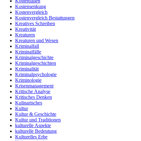
Kostenfallen
Kostensenkung
Kostenvergleich
Kostenvergleich Bestattungen
Kreatives Schreiben
Kreativität
Kreaturen
Kreaturen und Wesen
Kriminalfall
Kriminalfälle
Kriminalgeschichte
Kriminalgeschichten
Kriminalität
Kriminalpsychologie
Kriminologie
Krisenmanagement
Kritische Analyse
Kritisches Denken
Kulinarisches
Kultur
Kultur & Geschichte
Kultur und Traditionen
kulturelle Aspekte
kulturelle Bedeutung
Kulturelles Erbe