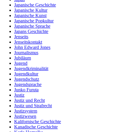
Japanische Geschichte
Japanische Kultur
Japanische Kunst
Japanische Popkultur
Japanische Sprache
Japans Geschichte
Jenseits
Jenseitskontakt
John Edward Jones
Journalismus
Jubiläum
Jugend
Jugendkriminalität
Jugendkultur
Jugendschutz
Jugendsprache
Junko Furuta
Justiz
Justiz und Recht
Justiz und Strafrecht
Justizsystem
Justizwesen
Kalifornische Geschichte
Kanadische Geschichte