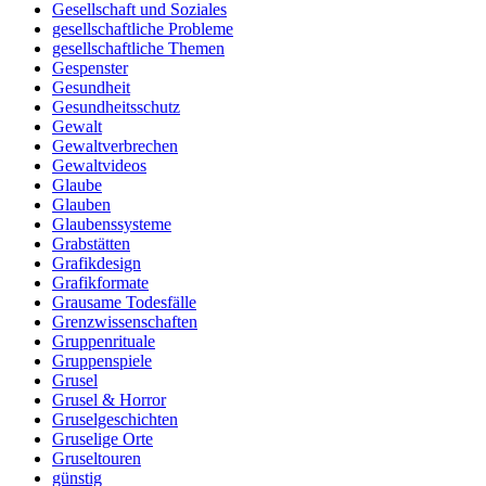
Gesellschaft und Soziales
gesellschaftliche Probleme
gesellschaftliche Themen
Gespenster
Gesundheit
Gesundheitsschutz
Gewalt
Gewaltverbrechen
Gewaltvideos
Glaube
Glauben
Glaubenssysteme
Grabstätten
Grafikdesign
Grafikformate
Grausame Todesfälle
Grenzwissenschaften
Gruppenrituale
Gruppenspiele
Grusel
Grusel & Horror
Gruselgeschichten
Gruselige Orte
Gruseltouren
günstig