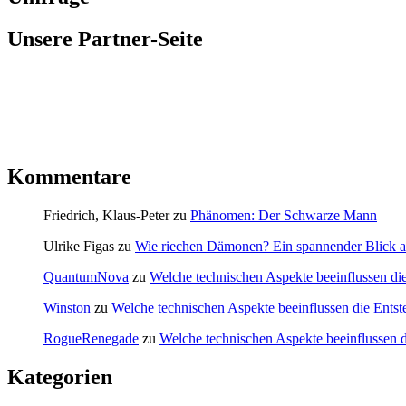
Unsere Partner-Seite
Kommentare
Friedrich, Klaus-Peter
zu
Phänomen: Der Schwarze Mann
Ulrike Figas
zu
Wie riechen Dämonen? Ein spannender Blick au
QuantumNova
zu
Welche technischen Aspekte beeinflussen di
Winston
zu
Welche technischen Aspekte beeinflussen die Ents
RogueRenegade
zu
Welche technischen Aspekte beeinflussen 
Kategorien