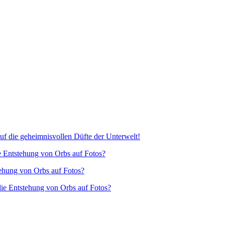
f die geheimnisvollen Düfte der Unterwelt!
e Entstehung von Orbs auf Fotos?
tehung von Orbs auf Fotos?
die Entstehung von Orbs auf Fotos?