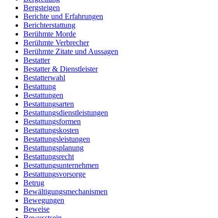
Bergsteigen
Berichte und Erfahrungen
Berichterstattung
Berühmte Morde
Berühmte Verbrecher
Berühmte Zitate und Aussagen
Bestatter
Bestatter & Dienstleister
Bestatterwahl
Bestattung
Bestattungen
Bestattungsarten
Bestattungsdienstleistungen
Bestattungsformen
Bestattungskosten
Bestattungsleistungen
Bestattungsplanung
Bestattungsrecht
Bestattungsunternehmen
Bestattungsvorsorge
Betrug
Bewältigungsmechanismen
Bewegungen
Beweise
Bewusstsein