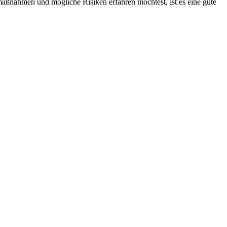
maßnahmen und mögliche Risiken erfahren möchtest, ist es eine gute