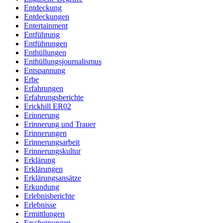
Entdeckung
Entdeckungen
Entertainment
Entführung
Entführungen
Enthüllungen
Enthüllungsjournalismus
Entspannung
Erbe
Erfahrungen
Erfahrungsberichte
Erickhill ER02
Erinnerung
Erinnerung und Trauer
Erinnerungen
Erinnerungsarbeit
Erinnerungskultur
Erklärung
Erklärungen
Erklärungsansätze
Erkundung
Erlebnisberichte
Erlebnisse
Ermittlungen
Erscheinungen