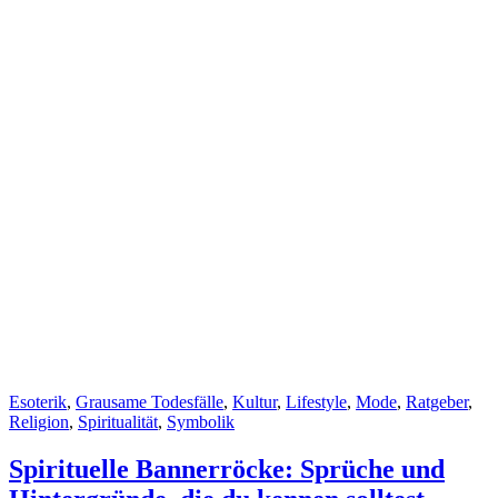
Cat
Esoterik
,
Grausame Todesfälle
,
Kultur
,
Lifestyle
,
Mode
,
Ratgeber
,
Links
Religion
,
Spiritualität
,
Symbolik
Spirituelle Bannerröcke: Sprüche und