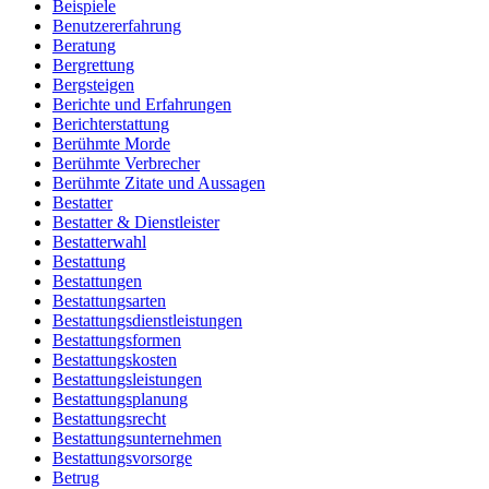
Beispiele
Benutzererfahrung
Beratung
Bergrettung
Bergsteigen
Berichte und Erfahrungen
Berichterstattung
Berühmte Morde
Berühmte Verbrecher
Berühmte Zitate und Aussagen
Bestatter
Bestatter & Dienstleister
Bestatterwahl
Bestattung
Bestattungen
Bestattungsarten
Bestattungsdienstleistungen
Bestattungsformen
Bestattungskosten
Bestattungsleistungen
Bestattungsplanung
Bestattungsrecht
Bestattungsunternehmen
Bestattungsvorsorge
Betrug