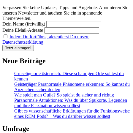
Bedeutung
Verpassen Sie keine Updates, Tipps und Angebote. Abonnieren Sie
wissen
unseren Newsletter und tauchen Sie ein in spannende
musst
Themenwelten.
Dein Name (freiwillig)
Deine EMail-Adresse
Indem Du fortfährst, akzeptierst Du unsere
Datenschutzerklärung.
Neue Beiträge
Gruselige orte österreich: Diese schaurigen Orte solltest du
kennen
Geisterjäger Paranormale Phänomene erkennen: So kannst du
Anzeichen sicher deuten
Wie spielt man Ouija? So spielst du sicher und richtig
Paranormale Attraktionen: Was du über Spukorte, Legenden
und ihre Faszination wissen solltest
Gibt es wissenschaftliche Erklärungen für die Funktionsweise
eines REM-Pods? – Was du darüber wissen solltest
Umfrage