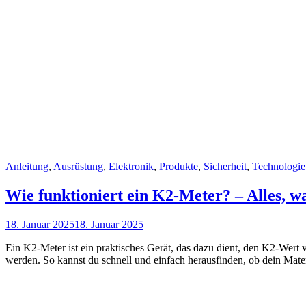
Cat
Anleitung
,
Ausrüstung
,
Elektronik
,
Produkte
,
Sicherheit
,
Technologie
Links
Wie funktioniert ein K2-Meter? – Alles, w
Posted
18. Januar 2025
18. Januar 2025
on
Ein K2-Meter ist ein praktisches Gerät, das dazu dient, den K2-Wert 
werden. So kannst du schnell und einfach herausfinden, ob dein Mate