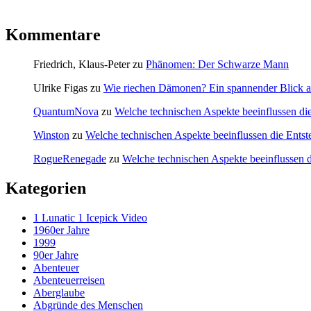
Kommentare
Friedrich, Klaus-Peter
zu
Phänomen: Der Schwarze Mann
Ulrike Figas
zu
Wie riechen Dämonen? Ein spannender Blick au
QuantumNova
zu
Welche technischen Aspekte beeinflussen di
Winston
zu
Welche technischen Aspekte beeinflussen die Ents
RogueRenegade
zu
Welche technischen Aspekte beeinflussen 
Kategorien
1 Lunatic 1 Icepick Video
1960er Jahre
1999
90er Jahre
Abenteuer
Abenteuerreisen
Aberglaube
Abgründe des Menschen