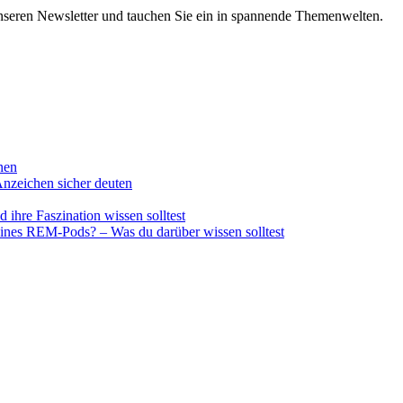
nseren Newsletter und tauchen Sie ein in spannende Themenwelten.
nnen
nzeichen sicher deuten
ihre Faszination wissen solltest
 eines REM-Pods? – Was du darüber wissen solltest