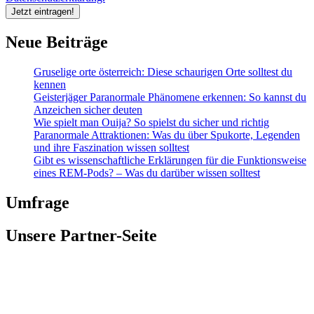
Neue Beiträge
Gruselige orte österreich: Diese schaurigen Orte solltest du
kennen
Geisterjäger Paranormale Phänomene erkennen: So kannst du
Anzeichen sicher deuten
Wie spielt man Ouija? So spielst du sicher und richtig
Paranormale Attraktionen: Was du über Spukorte, Legenden
und ihre Faszination wissen solltest
Gibt es wissenschaftliche Erklärungen für die Funktionsweise
eines REM-Pods? – Was du darüber wissen solltest
Umfrage
Unsere Partner-Seite