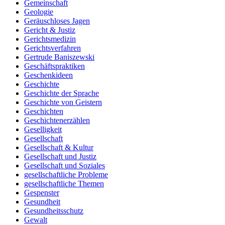
Gemeinschaft
Geologie
Geräuschloses Jagen
Gericht & Justiz
Gerichtsmedizin
Gerichtsverfahren
Gertrude Baniszewski
Geschäftspraktiken
Geschenkideen
Geschichte
Geschichte der Sprache
Geschichte von Geistern
Geschichten
Geschichtenerzählen
Geselligkeit
Gesellschaft
Gesellschaft & Kultur
Gesellschaft und Justiz
Gesellschaft und Soziales
gesellschaftliche Probleme
gesellschaftliche Themen
Gespenster
Gesundheit
Gesundheitsschutz
Gewalt