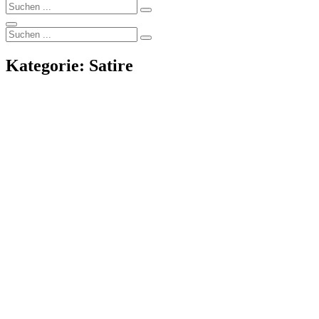
Search
Search
for:
Search
Search
Search
for:
Kategorie:
Satire