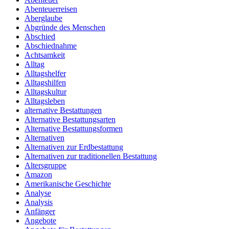
Abenteuerreisen
Aberglaube
Abgründe des Menschen
Abschied
Abschiednahme
Achtsamkeit
Alltag
Alltagshelfer
Alltagshilfen
Alltagskultur
Alltagsleben
alternative Bestattungen
Alternative Bestattungsarten
Alternative Bestattungsformen
Alternativen
Alternativen zur Erdbestattung
Alternativen zur traditionellen Bestattung
Altersgruppe
Amazon
Amerikanische Geschichte
Analyse
Analysis
Anfänger
Angebote