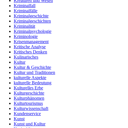
Kreaturen und Wesen
Kriminalfall
Kriminalfälle
Kriminalgeschichte
Kriminalgeschichten
Kriminalität
Kriminalpsychologie
Kriminologie
Krisenmanagement
Kritische Analyse
Kritisches Denken
Kulinarisches
Kultur
Kultur & Geschichte
Kultur und Traditionen
kulturelle Aspekte
kulturelle Bedeutung
Kulturelles Erbe
Kulturgeschichte
Kulturphänomen
Kulturtourismus
Kulturwissenschaft
Kundenservice
Kunst
Kunst und Kultur