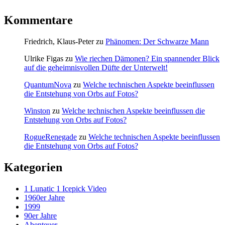
Kommentare
Friedrich, Klaus-Peter
zu
Phänomen: Der Schwarze Mann
Ulrike Figas
zu
Wie riechen Dämonen? Ein spannender Blick
auf die geheimnisvollen Düfte der Unterwelt!
QuantumNova
zu
Welche technischen Aspekte beeinflussen
die Entstehung von Orbs auf Fotos?
Winston
zu
Welche technischen Aspekte beeinflussen die
Entstehung von Orbs auf Fotos?
RogueRenegade
zu
Welche technischen Aspekte beeinflussen
die Entstehung von Orbs auf Fotos?
Kategorien
1 Lunatic 1 Icepick Video
1960er Jahre
1999
90er Jahre
Abenteuer