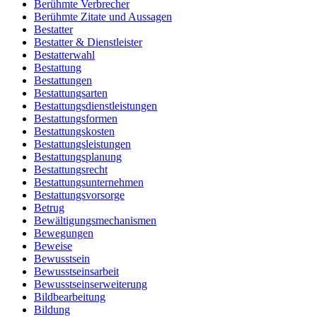
Berühmte Verbrecher
Berühmte Zitate und Aussagen
Bestatter
Bestatter & Dienstleister
Bestatterwahl
Bestattung
Bestattungen
Bestattungsarten
Bestattungsdienstleistungen
Bestattungsformen
Bestattungskosten
Bestattungsleistungen
Bestattungsplanung
Bestattungsrecht
Bestattungsunternehmen
Bestattungsvorsorge
Betrug
Bewältigungsmechanismen
Bewegungen
Beweise
Bewusstsein
Bewusstseinsarbeit
Bewusstseinserweiterung
Bildbearbeitung
Bildung