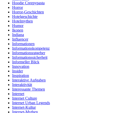
Hoodie Creepypasta
Horror
Horror-Geschichten
Hotelgeschichte
Hotelmythen
Humor
Ikonen
Indiana
Influencer
Informationen
Informationskompetenz
Informationsratgeber
Informationssicherheit
Informeller Blick
Innovation
Insider
Inspiration
Interaktive Aufgaben
Interaktivität
Interessante Themen
Internet
Internet Culture
Internet Urban Legends
Internet-Kultur
Internet-Mythen