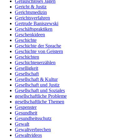
Geräuschloses Jagen
Gericht & Justiz
Gerichtsmedizin
Gerichtsverfahren
Gertrude Baniszewski
Geschäftspraktiken
Geschenkideen
Geschichte
Geschichte der Sprache
Geschichte von Geistern
Geschichten
Geschichtenerzählen
Geselligkeit
Gesellschaft
Gesellschaft & Kultur
Gesellschaft und Justiz
Gesellschaft und Soziales
gesellschaftliche Probleme
gesellschaftliche Themen
Gespenster
Gesundheit
Gesundheitsschutz
Gewalt
Gewaltverbrechen
Gewaltvideos