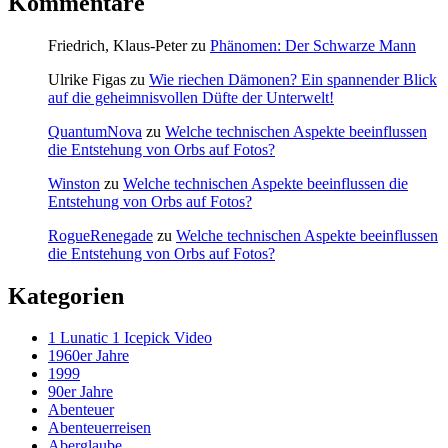
Kommentare
Friedrich, Klaus-Peter
zu
Phänomen: Der Schwarze Mann
Ulrike Figas
zu
Wie riechen Dämonen? Ein spannender Blick
auf die geheimnisvollen Düfte der Unterwelt!
QuantumNova
zu
Welche technischen Aspekte beeinflussen
die Entstehung von Orbs auf Fotos?
Winston
zu
Welche technischen Aspekte beeinflussen die
Entstehung von Orbs auf Fotos?
RogueRenegade
zu
Welche technischen Aspekte beeinflussen
die Entstehung von Orbs auf Fotos?
Kategorien
1 Lunatic 1 Icepick Video
1960er Jahre
1999
90er Jahre
Abenteuer
Abenteuerreisen
Aberglaube