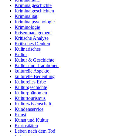
Kriminalgeschichte
Kriminalgeschichten
Kriminalität
Kriminalpsychologie
Kriminologie
Krisenmanagement
Kritische Analyse
Kritisches Denken
Kulinarisches
Kultur
Kultur & Geschichte
Kultur und Traditionen
kulturelle Aspekte
kulturelle Bedeutung
Kulturelles Erbe
Kulturgeschichte
Kulturphänomen
Kulturtourismus
Kulturwissenschaft
Kundenservice
Kunst
Kunst und Kultur
Kuriositäten
Leben nach dem Tod