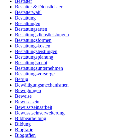
Bestatter
Bestatter & Dienstleister
Bestatterwahl
Bestattung
Bestattungen
Bestattungsarten
Bestattungsdienstleistungen
Bestattungsformen
Bestattungskosten
Bestattungsleistungen
Bestattungsplanung
Bestattungsrecht
Bestattungsunternehmen
Bestattungsvorsorge
Betrug
Bewältigungsmechanismen
Bewegungen
Beweise
Bewusstsein
Bewusstseinsarbeit
Bewusstseinserweiterung
Bildbearbeitung
Bildung
Biografie
Biografien