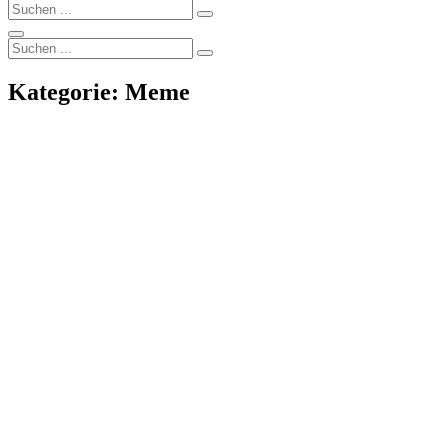
Search
Search
for:
Search
Search
Search
for:
Kategorie:
Meme