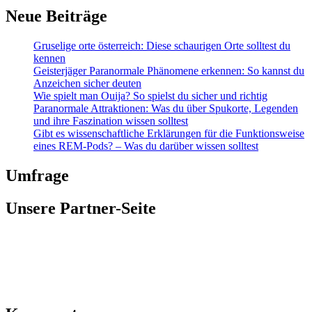
Neue Beiträge
Gruselige orte österreich: Diese schaurigen Orte solltest du
kennen
Geisterjäger Paranormale Phänomene erkennen: So kannst du
Anzeichen sicher deuten
Wie spielt man Ouija? So spielst du sicher und richtig
Paranormale Attraktionen: Was du über Spukorte, Legenden
und ihre Faszination wissen solltest
Gibt es wissenschaftliche Erklärungen für die Funktionsweise
eines REM-Pods? – Was du darüber wissen solltest
Umfrage
Unsere Partner-Seite