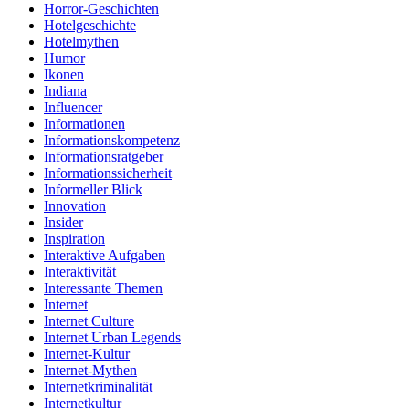
Horror-Geschichten
Hotelgeschichte
Hotelmythen
Humor
Ikonen
Indiana
Influencer
Informationen
Informationskompetenz
Informationsratgeber
Informationssicherheit
Informeller Blick
Innovation
Insider
Inspiration
Interaktive Aufgaben
Interaktivität
Interessante Themen
Internet
Internet Culture
Internet Urban Legends
Internet-Kultur
Internet-Mythen
Internetkriminalität
Internetkultur