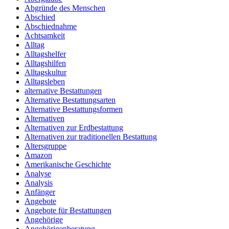
Abgründe des Menschen
Abschied
Abschiednahme
Achtsamkeit
Alltag
Alltagshelfer
Alltagshilfen
Alltagskultur
Alltagsleben
alternative Bestattungen
Alternative Bestattungsarten
Alternative Bestattungsformen
Alternativen
Alternativen zur Erdbestattung
Alternativen zur traditionellen Bestattung
Altersgruppe
Amazon
Amerikanische Geschichte
Analyse
Analysis
Anfänger
Angebote
Angebote für Bestattungen
Angehörige
Angehörigenberatung