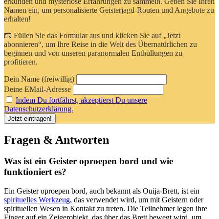
erkunden und mysteriöse Erfahrungen zu sammeln. Geben Sie Ihren
Namen ein, um personalisierte Geisterjagd-Routen und Angebote zu
erhalten!
📧 Füllen Sie das Formular aus und klicken Sie auf „Jetzt
abonnieren“, um Ihre Reise in die Welt des Übernatürlichen zu
beginnen und von unseren paranormalen Enthüllungen zu
profitieren.
Dein Name (freiwillig)
Deine EMail-Adresse
Indem Du fortfährst, akzeptierst Du unsere
Datenschutzerklärung.
Fragen & Antworten
Was ist ein Geister oproepen bord und wie
funktioniert es?
Ein Geister oproepen bord, auch bekannt als Ouija-Brett, ist ein
spirituelles Werkzeug
, das verwendet wird, um mit Geistern oder
spirituellen Wesen in Kontakt zu treten. Die Teilnehmer legen ihre
Finger auf ein Zeigerobjekt, das über das Brett bewegt wird, um