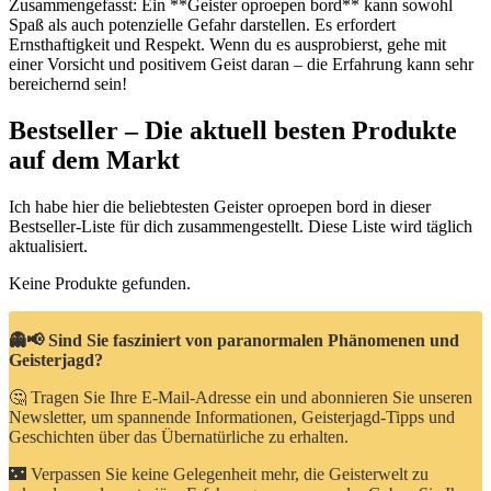
Zusammengefasst: Ein **Geister oproepen bord** kann sowohl
Spaß als auch potenzielle Gefahr darstellen. Es erfordert
Ernsthaftigkeit und Respekt. Wenn du es ausprobierst, gehe mit
einer Vorsicht und positivem Geist daran – die Erfahrung kann sehr
bereichernd sein!
Bestseller – Die aktuell besten Produkte
auf dem Markt
Ich habe hier die beliebtesten Geister oproepen bord in dieser
Bestseller-Liste für dich zusammengestellt. Diese Liste wird täglich
aktualisiert.
Keine Produkte gefunden.
👻📢 Sind Sie fasziniert von paranormalen Phänomenen und
Geisterjagd?
🤔 Tragen Sie Ihre E-Mail-Adresse ein und abonnieren Sie unseren
Newsletter, um spannende Informationen, Geisterjagd-Tipps und
Geschichten über das Übernatürliche zu erhalten.
🌃 Verpassen Sie keine Gelegenheit mehr, die Geisterwelt zu