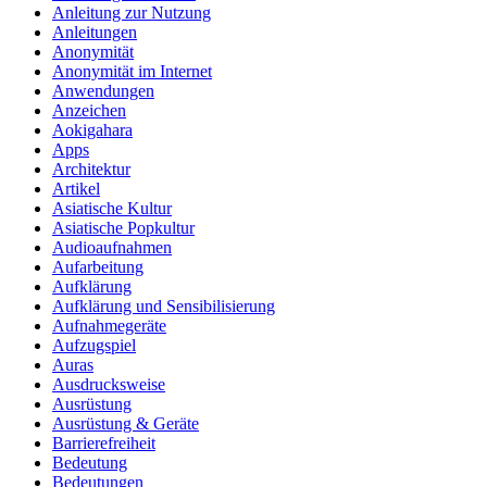
Anleitung zur Nutzung
Anleitungen
Anonymität
Anonymität im Internet
Anwendungen
Anzeichen
Aokigahara
Apps
Architektur
Artikel
Asiatische Kultur
Asiatische Popkultur
Audioaufnahmen
Aufarbeitung
Aufklärung
Aufklärung und Sensibilisierung
Aufnahmegeräte
Aufzugspiel
Auras
Ausdrucksweise
Ausrüstung
Ausrüstung & Geräte
Barrierefreiheit
Bedeutung
Bedeutungen