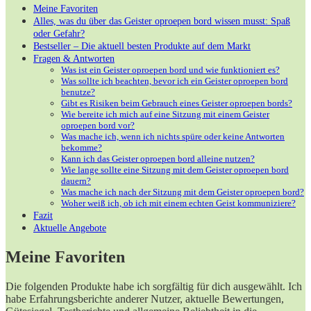
Meine Favoriten
Alles, was du über das Geister oproepen bord wissen musst: Spaß
oder Gefahr?
Bestseller – Die aktuell besten Produkte auf dem Markt
Fragen & Antworten
Was ist ein Geister oproepen bord und wie funktioniert es?
Was sollte ich beachten, bevor ich ein Geister oproepen bord
benutze?
Gibt es Risiken beim Gebrauch eines Geister oproepen bords?
Wie bereite ich mich auf eine Sitzung mit einem Geister
oproepen bord vor?
Was mache ich, wenn ich nichts spüre oder keine Antworten
bekomme?
Kann ich das Geister oproepen bord alleine nutzen?
Wie lange sollte eine Sitzung mit dem Geister oproepen bord
dauern?
Was mache ich nach der Sitzung mit dem Geister oproepen bord?
Woher weiß ich, ob ich mit einem echten Geist kommuniziere?
Fazit
Aktuelle Angebote
Meine Favoriten
Die folgenden Produkte habe ich sorgfältig für dich ausgewählt. Ich
habe Erfahrungsberichte anderer Nutzer, aktuelle Bewertungen,