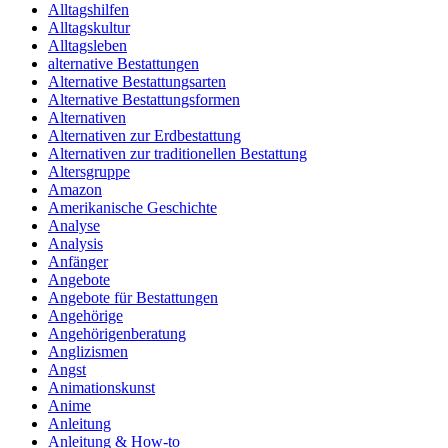
Alltagshilfen
Alltagskultur
Alltagsleben
alternative Bestattungen
Alternative Bestattungsarten
Alternative Bestattungsformen
Alternativen
Alternativen zur Erdbestattung
Alternativen zur traditionellen Bestattung
Altersgruppe
Amazon
Amerikanische Geschichte
Analyse
Analysis
Anfänger
Angebote
Angebote für Bestattungen
Angehörige
Angehörigenberatung
Anglizismen
Angst
Animationskunst
Anime
Anleitung
Anleitung & How‑to