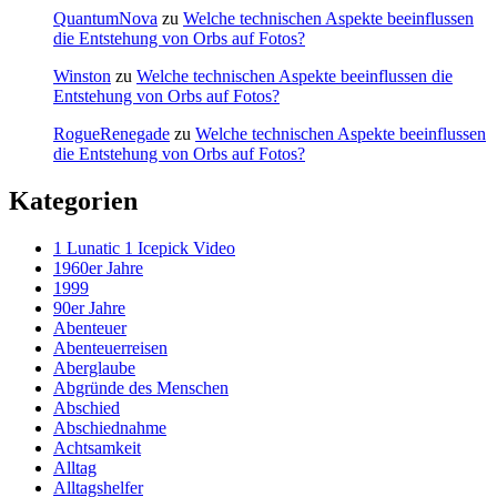
QuantumNova
zu
Welche technischen Aspekte beeinflussen
die Entstehung von Orbs auf Fotos?
Winston
zu
Welche technischen Aspekte beeinflussen die
Entstehung von Orbs auf Fotos?
RogueRenegade
zu
Welche technischen Aspekte beeinflussen
die Entstehung von Orbs auf Fotos?
Kategorien
1 Lunatic 1 Icepick Video
1960er Jahre
1999
90er Jahre
Abenteuer
Abenteuerreisen
Aberglaube
Abgründe des Menschen
Abschied
Abschiednahme
Achtsamkeit
Alltag
Alltagshelfer