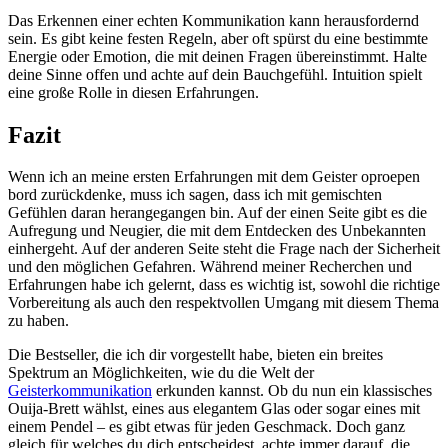
Das Erkennen einer echten Kommunikation kann herausfordernd
sein. Es gibt keine festen Regeln, aber oft spürst du eine bestimmte
Energie oder Emotion, die mit deinen Fragen übereinstimmt. Halte
deine Sinne offen und achte auf dein Bauchgefühl. Intuition spielt
eine große Rolle in diesen Erfahrungen.
Fazit
Wenn ich an meine ersten Erfahrungen mit dem Geister oproepen
bord zurückdenke, muss ich sagen, dass ich mit gemischten
Gefühlen daran herangegangen bin. Auf der einen Seite gibt es die
Aufregung und Neugier, die mit dem Entdecken des Unbekannten
einhergeht. Auf der anderen Seite steht die Frage nach der Sicherheit
und den möglichen Gefahren. Während meiner Recherchen und
Erfahrungen habe ich gelernt, dass es wichtig ist, sowohl die richtige
Vorbereitung als auch den respektvollen Umgang mit diesem Thema
zu haben.
Die Bestseller, die ich dir vorgestellt habe, bieten ein breites
Spektrum an Möglichkeiten, wie du die Welt der
Geisterkommunikation
erkunden kannst. Ob du nun ein klassisches
Ouija-Brett wählst, eines aus elegantem Glas oder sogar eines mit
einem Pendel – es gibt etwas für jeden Geschmack. Doch ganz
gleich für welches du dich entscheidest, achte immer darauf, die