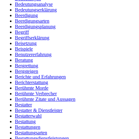
Bedeutungsanalyse
Bedeutungserklärung
Beerdigung
Beerdigungsarten
Beerdigungsplanung
Begriff
Begriffserklärung
Beisetzung
Beispiele
Benutzererfahrung
Beratung
Bergrettung
Bergsteigen
Berichte und Erfahrungen
Berichterstattung
Berühmte Morde
Berühmte Verbrecher
Berühmte Zitate und Aussagen
Bestatter
Bestatter & Dienstleister
Bestatterwahl
Bestattung
Bestattungen
Bestattungsarten
Bestattungsdienstleistungen