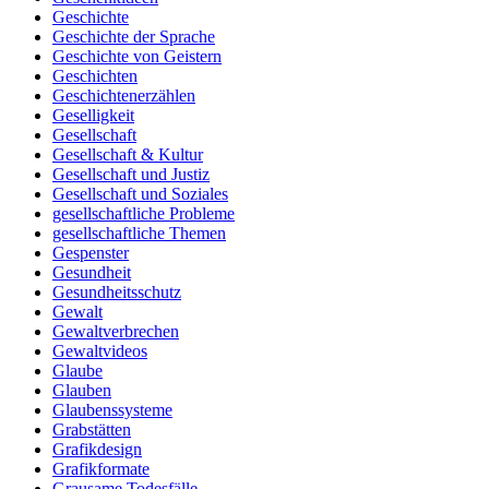
Geschichte
Geschichte der Sprache
Geschichte von Geistern
Geschichten
Geschichtenerzählen
Geselligkeit
Gesellschaft
Gesellschaft & Kultur
Gesellschaft und Justiz
Gesellschaft und Soziales
gesellschaftliche Probleme
gesellschaftliche Themen
Gespenster
Gesundheit
Gesundheitsschutz
Gewalt
Gewaltverbrechen
Gewaltvideos
Glaube
Glauben
Glaubenssysteme
Grabstätten
Grafikdesign
Grafikformate
Grausame Todesfälle