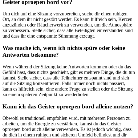
Geister oproepen bord vor?
Um dich auf eine Sitzung vorzubereiten, suche dir einen ruhigen
Ort, an dem ihr nicht gestört werdet. Es kann hilfreich sein, Kerzen
anzuzünden oder Räucherwerk zu verwenden, um die Atmosphäre
zu verbessern. Stelle sicher, dass alle Beteiligten einverstanden sind
und dass ihr eine entspannte Stimmung erzeugt.
Was mache ich, wenn ich nichts spüre oder keine
Antworten bekomme?
Wenn während der Sitzung keine Antworten kommen oder du das
Gefühl hast, dass nichts geschieht, gibt es mehrere Dinge, die du tun
kannst. Stelle sicher, dass alle Teilnehmer entspannt sind und sich
auf die Sitzung konzentrieren. Falls immer noch nichts passiert,
kann es hilfreich sein, eine andere Frage zu stellen oder die Sitzung
zu einem späteren Zeitpunkt zu wiederholen.
Kann ich das Geister oproepen bord alleine nutzen?
Obwohl es traditionell empfohlen wird, mit mehreren Personen zu
arbeiten, um die Energie zu verstärken, kannst du das Geister
oproepen bord auch alleine verwenden. Es ist jedoch wichtig, dass
du dich in einem ruhigen und sicheren Umfeld befindest und dir