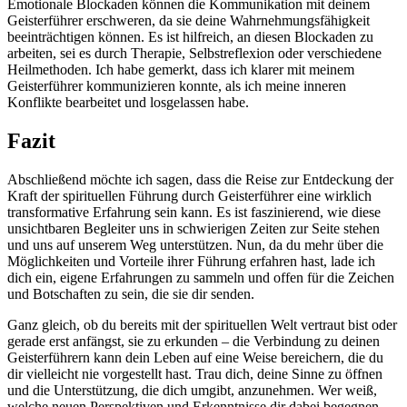
Emotionale Blockaden können die Kommunikation mit deinem
Geisterführer erschweren, da sie deine Wahrnehmungsfähigkeit
beeinträchtigen können. Es ist hilfreich, an diesen Blockaden zu
arbeiten, sei es durch Therapie, Selbstreflexion oder verschiedene
Heilmethoden. Ich habe gemerkt, dass ich klarer mit meinem
Geisterführer kommunizieren konnte, als ich meine inneren
Konflikte bearbeitet und losgelassen habe.
Fazit
Abschließend möchte ich sagen, dass die Reise zur Entdeckung der
Kraft der spirituellen Führung durch Geisterführer eine wirklich
transformative Erfahrung sein kann. Es ist faszinierend, wie diese
unsichtbaren Begleiter uns in schwierigen Zeiten zur Seite stehen
und uns auf unserem Weg unterstützen. Nun, da du mehr über die
Möglichkeiten und Vorteile ihrer Führung erfahren hast, lade ich
dich ein, eigene Erfahrungen zu sammeln und offen für die Zeichen
und Botschaften zu sein, die sie dir senden.
Ganz gleich, ob du bereits mit der spirituellen Welt vertraut bist oder
gerade erst anfängst, sie zu erkunden – die Verbindung zu deinen
Geisterführern kann dein Leben auf eine Weise bereichern, die du
dir vielleicht nie vorgestellt hast. Trau dich, deine Sinne zu öffnen
und die Unterstützung, die dich umgibt, anzunehmen. Wer weiß,
welche neuen Perspektiven und Erkenntnisse dir dabei begegnen