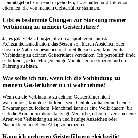
Traumtagebuchs mir enorm geholfen, Botschaften und Bilder zu
erkennen, die von meinem Geisterführer stammen.
Gibt es bestimmte Übungen zur Stärkung meiner
Verbindung zu meinem Geisterführer?
Ja, es gibt viele Übungen, die du ausprobieren kannst.
Achtsamkeitsmeditation, das Setzen von klaren Absichten oder
sogar die Natur zu besuchen und in Stille zu sitzen, können die
Verbindung zu deinem Geisterführer verstärken. Ich persönlich finde
es hilfreich, jeden Morgen einige Minuten zu meditieren und um
Führung zu bitten.
Was sollte ich tun, wenn ich die Verbindung zu
meinem Geisterführer nicht wahrnehme?
Wenn du die Verbindung zu deinem Geisterführer nicht
wahrnimmst, könnte es hilfreich sein, Geduld zu haben und deine
Erwartungen zu lockern. Manchmal kann es eine Weile dauern, bis
sich die Kommunikation klar zeigt. Versuche, offen für verschiedene
Arten von Verbindung zu sein und häufige Anzeichen oder
Nachrichten in deinem Alltag zu bemerken.
Kann ich mehreren Geisterführern gleichzeitig