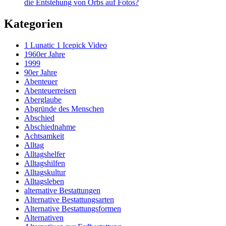
die Entstehung von Orbs auf Fotos?
Kategorien
1 Lunatic 1 Icepick Video
1960er Jahre
1999
90er Jahre
Abenteuer
Abenteuerreisen
Aberglaube
Abgründe des Menschen
Abschied
Abschiednahme
Achtsamkeit
Alltag
Alltagshelfer
Alltagshilfen
Alltagskultur
Alltagsleben
alternative Bestattungen
Alternative Bestattungsarten
Alternative Bestattungsformen
Alternativen