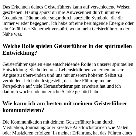
Das Erkennen deines Geisterführers kann auf verschiedene Weisen
geschehen. Häufig spürst du ihre Anwesenheit durch intuitive
Gedanken, Träume oder sogar durch spezielle Symbole, die dir
immer wieder begegnen. Ich habe oft eine beruhigende Energie oder
ein Gefühl der Sicherheit verspürt, wenn mein Geisterführer in der
Nähe war.
Welche Rolle spielen Geisterführer in der spirituellen
Entwicklung?
Geisterführer spielen eine entscheidende Rolle in unserer spirituellen
Entwicklung. Sie helfen uns, Lebenslektionen zu lernen, unsere
Ängste zu überwinden und uns mit unserem höheren Selbst zu
verbinden. Ich habe festgestellt, dass ihre Führung meine
Perspektive auf viele Herausforderungen erweitert hat und ich
dadurch wachsende innerliche Stärke gespürt habe.
Wie kann ich am besten mit meinem Geisterführer
kommunizieren?
Die Kommunikation mit deinem Geisterführer kann durch
Meditation, Journaling oder kreative Ausdrucksformen wie Malen
oder Musizieren erfolgen. In meiner Erfahrung hat das Führen eines