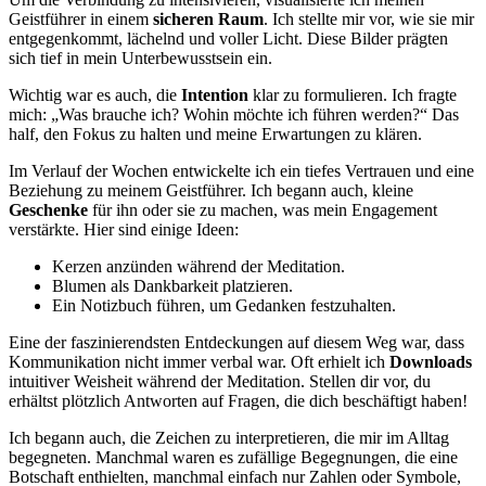
Geistführer in einem
sicheren Raum
. Ich stellte mir vor, wie sie mir
entgegenkommt, lächelnd und voller Licht. Diese Bilder prägten
sich tief in mein Unterbewusstsein ein.
Wichtig war es auch, die
Intention
klar zu formulieren. Ich fragte
mich: „Was brauche ich? Wohin möchte ich führen werden?“ Das
half, den Fokus zu halten und meine Erwartungen zu klären.
Im Verlauf der Wochen entwickelte ich ein tiefes Vertrauen und eine
Beziehung zu meinem Geistführer. Ich begann auch, kleine
Geschenke
für ihn oder sie zu machen, was mein Engagement
verstärkte. Hier sind einige Ideen:
Kerzen anzünden während der Meditation.
Blumen als Dankbarkeit platzieren.
Ein Notizbuch führen, um Gedanken festzuhalten.
Eine der faszinierendsten Entdeckungen auf diesem Weg war, dass
Kommunikation nicht immer verbal war. Oft erhielt ich
Downloads
intuitiver Weisheit während der Meditation. Stellen dir vor, du
erhältst plötzlich Antworten auf Fragen, die dich beschäftigt haben!
Ich begann auch, die Zeichen zu interpretieren, die mir im Alltag
begegneten. Manchmal waren es zufällige Begegnungen, die eine
Botschaft enthielten, manchmal einfach nur Zahlen oder Symbole,