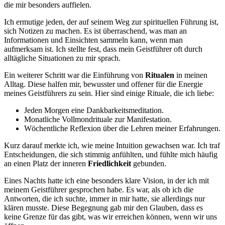
die mir besonders auffielen.
Ich ermutige jeden, der auf seinem Weg zur spirituellen Führung ist,
sich Notizen zu machen. Es ist überraschend, was man an
Informationen und Einsichten sammeln kann, wenn man
aufmerksam ist. Ich stellte fest, dass mein Geistführer oft durch
alltägliche Situationen zu mir sprach.
Ein weiterer Schritt war die Einführung von
Ritualen
in meinen
Alltag. Diese halfen mir, bewusster und offener für die Energie
meines Geistführers zu sein. Hier sind einige Rituale, die ich liebe:
Jeden Morgen eine Dankbarkeitsmeditation.
Monatliche Vollmondrituale zur Manifestation.
Wöchentliche Reflexion über die Lehren meiner Erfahrungen.
Kurz darauf merkte ich, wie meine Intuition gewachsen war. Ich traf
Entscheidungen, die sich stimmig anfühlten, und fühlte mich häufig
an einen Platz der inneren
Friedlichkeit
gebunden.
Eines Nachts hatte ich eine besonders klare Vision, in der ich mit
meinem Geistführer gesprochen habe. Es war, als ob ich die
Antworten, die ich suchte, immer in mir hatte, sie allerdings nur
klären musste. Diese Begegnung gab mir den Glauben, dass es
keine Grenze für das gibt, was wir erreichen können, wenn wir uns