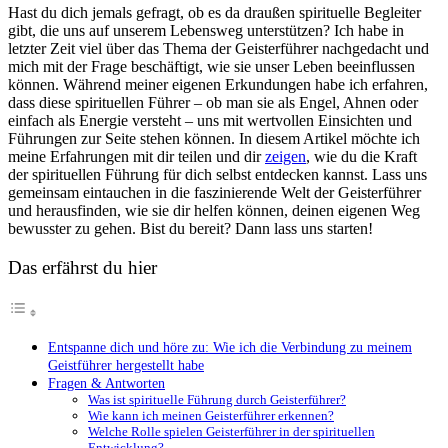
Hast du dich jemals gefragt, ob es da draußen spirituelle Begleiter
gibt, die uns auf unserem Lebensweg unterstützen? Ich habe in
letzter Zeit viel über das Thema der Geisterführer nachgedacht und
mich mit der Frage beschäftigt, wie sie unser Leben beeinflussen
können. Während meiner eigenen Erkundungen habe ich erfahren,
dass diese spirituellen Führer – ob man sie als Engel, Ahnen oder
einfach als Energie versteht – uns mit wertvollen Einsichten und
Führungen zur Seite stehen können. In diesem Artikel möchte ich
meine Erfahrungen mit dir teilen und dir
zeigen
, wie du die Kraft
der spirituellen Führung für dich selbst entdecken kannst. Lass uns
gemeinsam eintauchen in die faszinierende Welt der Geisterführer
und herausfinden, wie sie dir helfen können, deinen eigenen Weg
bewusster zu gehen. Bist du bereit? Dann lass uns starten!
Das erfährst du hier
Entspanne dich und höre zu: Wie ich die Verbindung zu meinem
Geistführer hergestellt habe
Fragen & Antworten
Was ist spirituelle Führung durch Geisterführer?
Wie kann ich meinen Geisterführer erkennen?
Welche Rolle spielen Geisterführer in der spirituellen
Entwicklung?