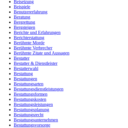
Beisetzung
Beispiele
Benutzererfahrung
Beratung
Bergrettung
Bergsteigen
Berichte und Erfahrungen
Berichterstattung
Berühmte Morde
Berühmte Verbrecher
Berühmte Zitate und Aussagen
Bestatter
Bestatter & Dienstleister
Bestatterwahl
Bestattung
Bestattungen
Bestattungsarten
Bestattungsdienstleistungen
Bestattungsformen
Bestattungskosten
Bestattungsleistungen
Bestattungsplanung
Bestattungsrecht
Bestattungsunternehmen
Bestattungsvorsorge