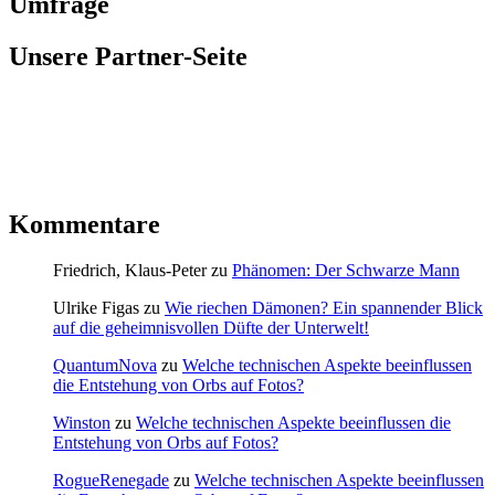
Umfrage
Unsere Partner-Seite
Kommentare
Friedrich, Klaus-Peter
zu
Phänomen: Der Schwarze Mann
Ulrike Figas
zu
Wie riechen Dämonen? Ein spannender Blick
auf die geheimnisvollen Düfte der Unterwelt!
QuantumNova
zu
Welche technischen Aspekte beeinflussen
die Entstehung von Orbs auf Fotos?
Winston
zu
Welche technischen Aspekte beeinflussen die
Entstehung von Orbs auf Fotos?
RogueRenegade
zu
Welche technischen Aspekte beeinflussen