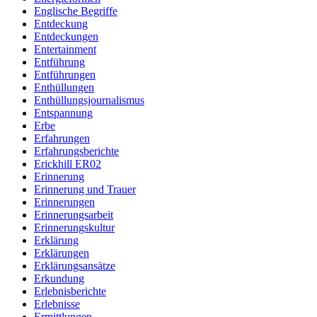
Englische Begriffe
Entdeckung
Entdeckungen
Entertainment
Entführung
Entführungen
Enthüllungen
Enthüllungsjournalismus
Entspannung
Erbe
Erfahrungen
Erfahrungsberichte
Erickhill ER02
Erinnerung
Erinnerung und Trauer
Erinnerungen
Erinnerungsarbeit
Erinnerungskultur
Erklärung
Erklärungen
Erklärungsansätze
Erkundung
Erlebnisberichte
Erlebnisse
Ermittlungen