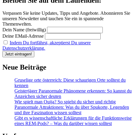
Bleiben Sie auf dem Laufenden!
Verpassen Sie keine Updates, Tipps und Angebote. Abonnieren Sie
unseren Newsletter und tauchen Sie ein in spannende
Themenwelten.
Dein Name (freiwillig)
Deine EMail-Adresse
Indem Du fortfährst, akzeptierst Du unsere
Datenschutzerklärung.
Neue Beiträge
Gruselige orte österreich: Diese schaurigen Orte solltest du
kennen
Geisterjäger Paranormale Phänomene erkennen: So kannst du
Anzeichen sicher deuten
Wie spielt man Ouija? So spielst du sicher und richtig
Paranormale Attraktionen: Was du über Spukorte, Legenden
und ihre Faszination wissen solltest
Gibt es wissenschaftliche Erklärungen für die Funktionsweise
eines REM-Pods? – Was du darüber wissen solltest