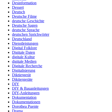
Desinformation
Dessert
Deutsch
Deutsche Filme
deutsche Geschichte
Deutsche Sagen
deutsche Sprache
deutschen Sprichwörter
Deutschland
Dienstleistungen
Digital Folklore
Digitale Daten
digitale Kultur
digitale Medien
Digitale Recherche
Digitalisierung
Diktiergerät
Diktiergeräte
DIY
DIY & Bauanleitungen
DIY-Anleitungen
Dokumentation
Dokumentationen
Dorothea Puente
Drama