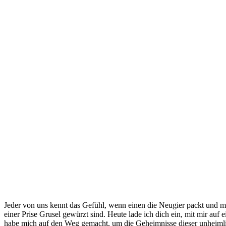
Jeder von uns kennt ⁣das Gefühl, wenn ⁤einen die Neugier packt und 
einer ​Prise Grusel ⁣gewürzt sind. Heute ⁢lade ⁢ich dich‍ ein, mit mir au
‌habe mich auf den Weg gemacht, um‍ die ⁣Geheimnisse dieser unheimliche