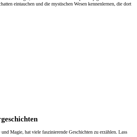
Schatten eintauchen und ​die mystischen​ Wesen kennenlernen, ​die dort⁣
rgeschichten
⁢und Magie, hat viele faszinierende‌ Geschichten zu erzählen.‌ Lass