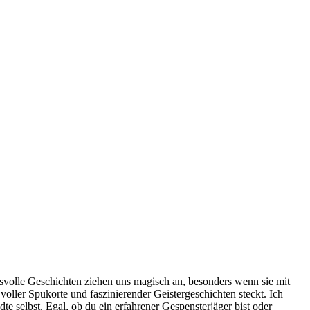
svolle Geschichten ziehen uns magisch an, besonders wenn ​sie mit
r voller Spukorte und faszinierender⁤ Geistergeschichten​ steckt. Ich
 ⁢selbst. Egal, ob du ein⁤ erfahrener ‍Gespensterjäger bist‍ oder