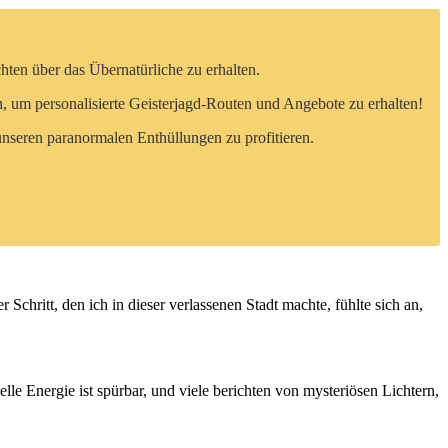
ten über das Übernatürliche zu erhalten.
 um personalisierte Geisterjagd-Routen und Angebote zu erhalten!
unseren paranormalen Enthüllungen zu profitieren.
Schritt,‍ den ich​ in dieser ‌verlassenen Stadt machte,‍ fühlte sich an,
elle Energie ist spürbar, und ⁢viele berichten‌ von​ mysteriösen Lichtern,