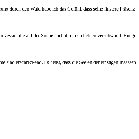
rung durch den Wald habe ich das Gefühl, dass⁢ seine ⁢finstere Präsenz
rinzessin,‍ die​ auf der Suche ‍nach ihrem Geliebten verschwand. Einige
sind⁢ erschreckend. Es heißt, dass die ‌Seelen der ⁢einstigen ‌Insassen