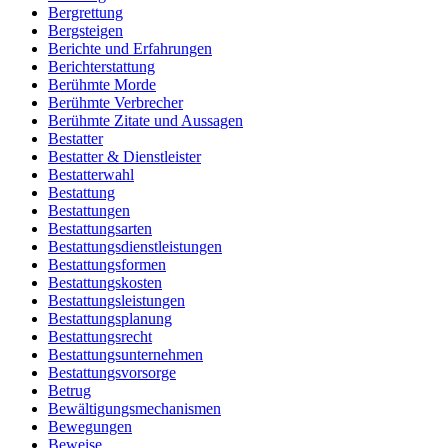
Bergrettung
Bergsteigen
Berichte und Erfahrungen
Berichterstattung
Berühmte Morde
Berühmte Verbrecher
Berühmte Zitate und Aussagen
Bestatter
Bestatter & Dienstleister
Bestatterwahl
Bestattung
Bestattungen
Bestattungsarten
Bestattungsdienstleistungen
Bestattungsformen
Bestattungskosten
Bestattungsleistungen
Bestattungsplanung
Bestattungsrecht
Bestattungsunternehmen
Bestattungsvorsorge
Betrug
Bewältigungsmechanismen
Bewegungen
Beweise