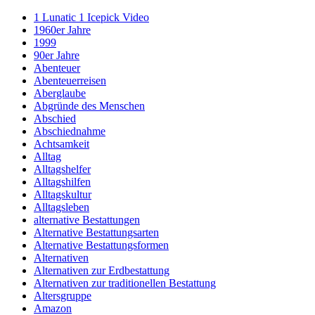
1 Lunatic 1 Icepick Video
1960er Jahre
1999
90er Jahre
Abenteuer
Abenteuerreisen
Aberglaube
Abgründe des Menschen
Abschied
Abschiednahme
Achtsamkeit
Alltag
Alltagshelfer
Alltagshilfen
Alltagskultur
Alltagsleben
alternative Bestattungen
Alternative Bestattungsarten
Alternative Bestattungsformen
Alternativen
Alternativen zur Erdbestattung
Alternativen zur traditionellen Bestattung
Altersgruppe
Amazon