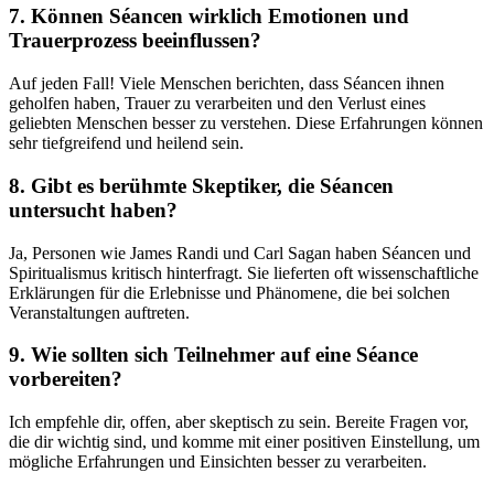
7. Können Séancen wirklich Emotionen und
Trauerprozess beeinflussen?
Auf jeden Fall! Viele Menschen berichten, dass Séancen ihnen
geholfen haben, Trauer zu verarbeiten und den Verlust eines
geliebten Menschen besser zu verstehen. Diese Erfahrungen können
sehr tiefgreifend und heilend sein.
8. Gibt es berühmte Skeptiker, die Séancen
untersucht haben?
Ja, Personen wie James Randi und Carl Sagan haben Séancen und
Spiritualismus kritisch hinterfragt. Sie lieferten oft wissenschaftliche
Erklärungen für die Erlebnisse und Phänomene, die bei solchen
Veranstaltungen auftreten.
9. Wie sollten sich Teilnehmer auf eine Séance
vorbereiten?
Ich empfehle dir, offen, aber skeptisch zu sein. Bereite Fragen vor,
die dir wichtig sind, und komme mit einer positiven Einstellung, um
mögliche Erfahrungen und Einsichten besser zu verarbeiten.