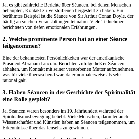
Ja, es gibt zahlreiche Berichte über Séancen, bei denen Menschen
behaupten, Kontakt zu Verstorbenen hergestellt zu haben. Ein
berühmtes Beispiel ist die Séance von Sir Arthur Conan Doyle, der
häufig an solchen Veranstaltungen teilnahm. Viele Teilnehmer
berichteten von tiefen emotionalen Erfahrungen.
2. Welche prominente Person hat an einer Séance
teilgenommen?
Eine der bekanntesten Persönlichkeiten war der amerikanische
Präsident Abraham Lincoln. Berichten zufolge ließ er Séancen
abhalten, um Kontakt mit seiner verstorbenen Mutter aufzunehmen,
was für viele überraschend war, da er normalerweise als sehr
rational galt.
3. Haben Séancen in der Geschichte der Spiritualität
eine Rolle gespielt?
Ja, Séancen waren besonders im 19. Jahrhundert während der
Spiritualismusbewegung beliebt. Viele Menschen, darunter auch
Wissenschaftler und Künstler, haben an Séancen teilgenommen, um
Erkenntnisse über das Jenseits zu gewinnen.