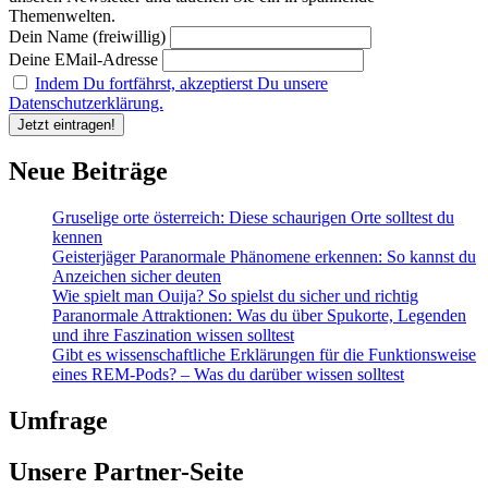
Themenwelten.
Dein Name (freiwillig)
Deine EMail-Adresse
Indem Du fortfährst, akzeptierst Du unsere
Datenschutzerklärung.
Neue Beiträge
Gruselige orte österreich: Diese schaurigen Orte solltest du
kennen
Geisterjäger Paranormale Phänomene erkennen: So kannst du
Anzeichen sicher deuten
Wie spielt man Ouija? So spielst du sicher und richtig
Paranormale Attraktionen: Was du über Spukorte, Legenden
und ihre Faszination wissen solltest
Gibt es wissenschaftliche Erklärungen für die Funktionsweise
eines REM-Pods? – Was du darüber wissen solltest
Umfrage
Unsere Partner-Seite