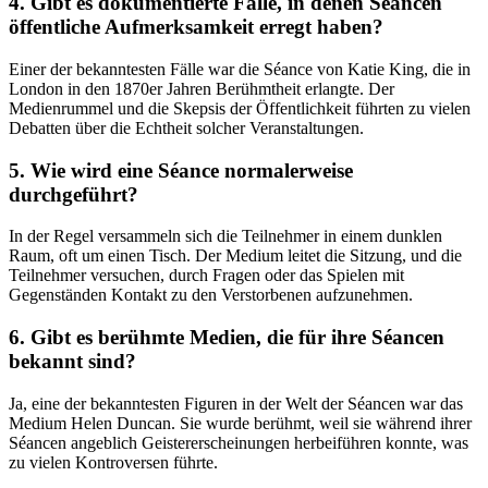
4. Gibt es dokumentierte Fälle, in denen Séancen
öffentliche Aufmerksamkeit erregt haben?
Einer der bekanntesten Fälle war die Séance von Katie King, die in
London in den 1870er Jahren Berühmtheit erlangte. Der
Medienrummel und die Skepsis der Öffentlichkeit führten zu vielen
Debatten über die Echtheit solcher Veranstaltungen.
5. Wie wird eine Séance normalerweise
durchgeführt?
In der Regel versammeln sich die Teilnehmer in einem dunklen
Raum, oft um einen Tisch. Der Medium leitet die Sitzung, und die
Teilnehmer versuchen, durch Fragen oder das Spielen mit
Gegenständen Kontakt zu den Verstorbenen aufzunehmen.
6. Gibt es berühmte Medien, die für ihre Séancen
bekannt sind?
Ja, eine der bekanntesten Figuren in der Welt der Séancen war das
Medium Helen Duncan. Sie wurde berühmt, weil sie während ihrer
Séancen angeblich Geistererscheinungen herbeiführen konnte, was
zu vielen Kontroversen führte.