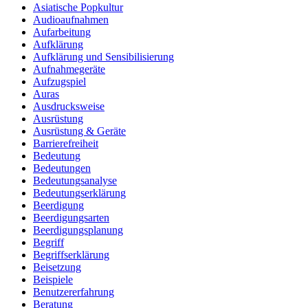
Asiatische Popkultur
Audioaufnahmen
Aufarbeitung
Aufklärung
Aufklärung und Sensibilisierung
Aufnahmegeräte
Aufzugspiel
Auras
Ausdrucksweise
Ausrüstung
Ausrüstung & Geräte
Barrierefreiheit
Bedeutung
Bedeutungen
Bedeutungsanalyse
Bedeutungserklärung
Beerdigung
Beerdigungsarten
Beerdigungsplanung
Begriff
Begriffserklärung
Beisetzung
Beispiele
Benutzererfahrung
Beratung