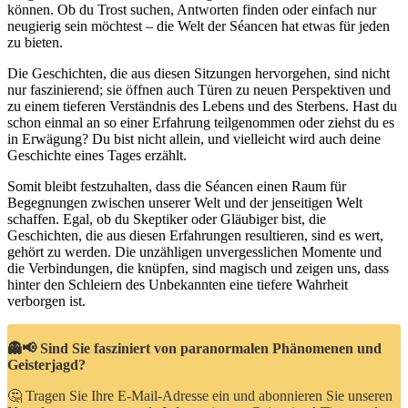
können. Ob du Trost suchen, Antworten finden oder einfach nur
neugierig sein möchtest – die Welt der Séancen hat etwas für jeden
zu bieten.
Die Geschichten, die aus diesen Sitzungen hervorgehen, sind nicht
nur faszinierend; sie öffnen auch Türen zu neuen Perspektiven und
zu einem tieferen Verständnis des Lebens und des Sterbens. Hast du
schon einmal an so einer Erfahrung teilgenommen oder ziehst du es
in Erwägung? Du bist nicht allein, und vielleicht wird auch deine
Geschichte eines Tages erzählt.
Somit bleibt festzuhalten, dass die Séancen einen Raum für
Begegnungen zwischen unserer Welt und der jenseitigen Welt
schaffen. Egal, ob du Skeptiker oder Gläubiger bist, die
Geschichten, die aus diesen Erfahrungen resultieren, sind es wert,
gehört zu werden. Die unzähligen unvergesslichen Momente und
die Verbindungen, die knüpfen, sind magisch und zeigen uns, dass
hinter den Schleiern des Unbekannten eine tiefere Wahrheit
verborgen ist.
👻📢 Sind Sie fasziniert von paranormalen Phänomenen und
Geisterjagd?
🤔 Tragen Sie Ihre E-Mail-Adresse ein und abonnieren Sie unseren