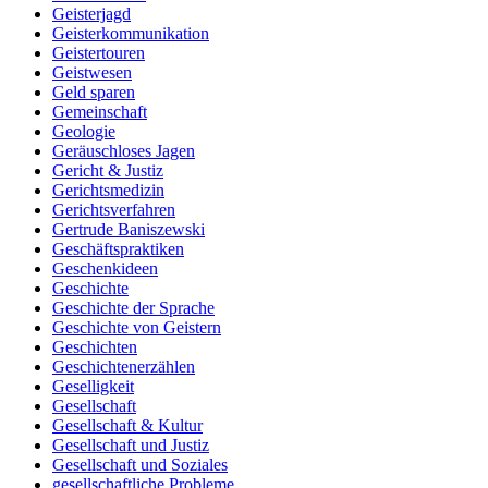
Geisterjagd
Geisterkommunikation
Geistertouren
Geistwesen
Geld sparen
Gemeinschaft
Geologie
Geräuschloses Jagen
Gericht & Justiz
Gerichtsmedizin
Gerichtsverfahren
Gertrude Baniszewski
Geschäftspraktiken
Geschenkideen
Geschichte
Geschichte der Sprache
Geschichte von Geistern
Geschichten
Geschichtenerzählen
Geselligkeit
Gesellschaft
Gesellschaft & Kultur
Gesellschaft und Justiz
Gesellschaft und Soziales
gesellschaftliche Probleme