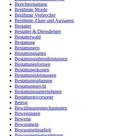
Berichterstattung
Berühmte Morde
Berühmte Verbrecher
Berühmte Zitate und Aussagen
Bestatter
Bestatter & Dienstleister
Bestatterwahl
Bestattung
Bestattungen
Bestattungsarten
Bestattungsdienstleistungen
Bestattungsformen
Bestattungskosten
Bestattungsleistungen
Bestattungsplanung
Bestattungsrecht
Bestattungsunternehmen
Bestattungsvorsorge
Betrug
Bewältigungsmechanismen
Bewegungen
Beweise
Bewusstsein
Bewusstseinsarbeit
Bewusstseinserweiterung