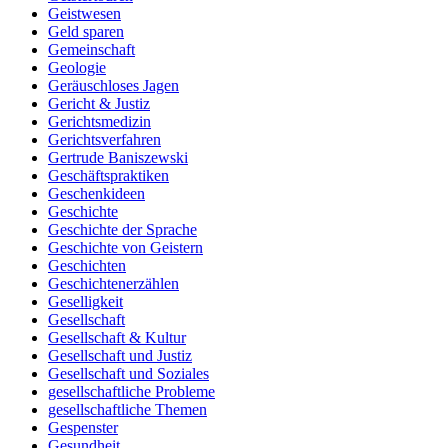
Geistwesen
Geld sparen
Gemeinschaft
Geologie
Geräuschloses Jagen
Gericht & Justiz
Gerichtsmedizin
Gerichtsverfahren
Gertrude Baniszewski
Geschäftspraktiken
Geschenkideen
Geschichte
Geschichte der Sprache
Geschichte von Geistern
Geschichten
Geschichtenerzählen
Geselligkeit
Gesellschaft
Gesellschaft & Kultur
Gesellschaft und Justiz
Gesellschaft und Soziales
gesellschaftliche Probleme
gesellschaftliche Themen
Gespenster
Gesundheit