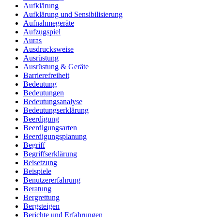
Aufklärung
Aufklärung und Sensibilisierung
Aufnahmegeräte
Aufzugspiel
Auras
Ausdrucksweise
Ausrüstung
Ausrüstung & Geräte
Barrierefreiheit
Bedeutung
Bedeutungen
Bedeutungsanalyse
Bedeutungserklärung
Beerdigung
Beerdigungsarten
Beerdigungsplanung
Begriff
Begriffserklärung
Beisetzung
Beispiele
Benutzererfahrung
Beratung
Bergrettung
Bergsteigen
Berichte und Erfahrungen