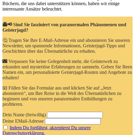
Büchern, die uns dabei unterstützen können, haben wir ‌einige
interessante⁢ Ansätze beleuchtet.
👻📢 Sind Sie fasziniert von paranormalen Phänomenen und
Geisterjagd?
🤔 Tragen Sie Ihre E-Mail-Adresse ein und abonnieren Sie unseren
Newsletter, um spannende Informationen, Geisterjagd-Tipps und
Geschichten über das Übernatürliche zu erhalten.
🌃 Verpassen Sie keine Gelegenheit mehr, die Geisterwelt zu
erkunden und mysteriöse Erfahrungen zu sammeln. Geben Sie Ihren
Namen ein, um personalisierte Geisterjagd-Routen und Angebote zu
erhalten!
📧 Füllen Sie das Formular aus und klicken Sie auf „Jetzt
abonnieren“, um Ihre Reise in die Welt des Übernatürlichen zu
beginnen und von unseren paranormalen Enthüllungen zu
profitieren.
Dein Name (freiwillig)
Deine EMail-Adresse
Indem Du fortfährst, akzeptierst Du unsere
Datenschutzerklärung.