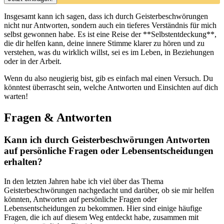
Insgesamt kann ich sagen, dass ich durch Geisterbeschwörungen⁣
nicht nur Antworten, sondern auch ein tieferes Verständnis für mich
selbst gewonnen habe. Es ist eine Reise ‌der **Selbstentdeckung**,
die dir⁢ helfen kann, deine innere Stimme klarer zu hören und zu
verstehen, was du wirklich willst, ‍sei es im Leben, in Beziehungen
oder in der Arbeit.
Wenn ⁢du also neugierig bist, gib es einfach mal​ einen Versuch. Du
könntest überrascht sein, welche Antworten und Einsichten auf dich
warten!
Fragen & Antworten
Kann ich durch Geisterbeschwörungen Antworten
auf persönliche Fragen oder Lebensentscheidungen
erhalten?
In den letzten Jahren habe ich viel⁣ über das Thema⁣
Geisterbeschwörungen nachgedacht und darüber, ob sie mir helfen
könnten, ​Antworten auf persönliche Fragen oder
Lebensentscheidungen​ zu bekommen. Hier sind einige häufige
Fragen, die ich auf diesem Weg entdeckt habe, zusammen​ mit