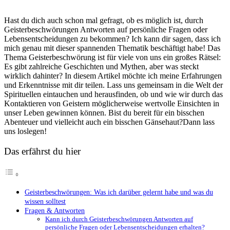
Hast ‍du dich auch‌ schon mal gefragt, ob es ‌möglich ist,⁢ durch
Geisterbeschwörungen Antworten auf persönliche ⁢Fragen oder
Lebensentscheidungen zu ​bekommen? Ich kann dir sagen, dass ich
mich genau mit dieser spannenden Thematik beschäftigt habe! Das
Thema Geisterbeschwörung ist für viele von⁤ uns ein großes Rätsel:
Es gibt zahlreiche ⁣Geschichten und Mythen, aber was steckt
wirklich dahinter? In diesem Artikel möchte ⁢ich ⁢meine Erfahrungen
und Erkenntnisse mit dir teilen. Lass uns gemeinsam in die Welt der
Spirituellen eintauchen und herausfinden, ob und wie wir durch ⁢das
Kontaktieren von Geistern möglicherweise wertvolle Einsichten in
unser Leben gewinnen können. Bist du bereit für ein bisschen
Abenteuer und vielleicht auch ein bisschen⁣ Gänsehaut?Dann lass
uns loslegen!
Das erfährst du hier
Geisterbeschwörungen: Was⁤ ich darüber ⁢gelernt habe und was du
wissen solltest
Fragen & Antworten
Kann ich durch Geisterbeschwörungen Antworten auf
persönliche Fragen oder Lebensentscheidungen erhalten?