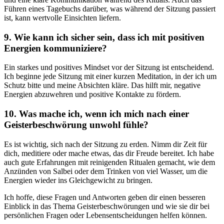
Führen eines‌ Tagebuchs darüber,‌ was während der Sitzung passiert
ist, kann wertvolle Einsichten liefern.
9. Wie kann ich ‌sicher sein, dass ich mit positiven
Energien kommuniziere?
Ein‍ starkes und positives Mindset vor der Sitzung ist entscheidend.
Ich beginne jede Sitzung mit einer kurzen Meditation, in der ich um
Schutz bitte und meine Absichten⁤ kläre. Das hilft mir, negative
⁣Energien abzuwehren und positive Kontakte zu fördern.
10. Was mache ⁤ich, wenn ich mich nach einer
‍Geisterbeschwörung unwohl fühle?
Es ist ‌wichtig, ⁤sich nach der Sitzung zu erden. Nimm dir Zeit für
dich, meditiere oder⁤ mache etwas, das dir Freude bereitet. Ich habe
auch gute Erfahrungen mit reinigenden Ritualen gemacht, wie dem
Anzünden von Salbei oder dem Trinken ‍von viel Wasser, um die
Energien wieder ins Gleichgewicht zu bringen.
Ich hoffe, diese Fragen und Antworten geben dir einen besseren
‌Einblick in das ​Thema Geisterbeschwörungen und wie sie dir bei
persönlichen ‌Fragen oder⁣ Lebensentscheidungen helfen können.