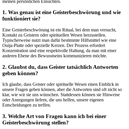
meinen ​persönlichen Einsichten.
1. Was genau ist eine Geisterbeschwörung und wie
funktioniert sie?
Eine Geisterbeschwörung ist ein Ritual, bei dem man versucht,
Kontakt‌ zu Geistern oder spirituellen Wesen herzustellen.
Typischerweise nutzt ‌man dafür‍ bestimmte Hilfsmittel wie eine⁢
Ouija-Platte oder spezielle ​Kerzen. Der Prozess erfordert
Konzentration und eine ⁣respektvolle Haltung, da man mit einer
anderen Ebene des Bewusstseins ​kommunizieren möchte.
2. ‍Glaubst du, dass Geister ‍tatsächlich Antworten
geben können?
Ich glaube, dass Geister oder spirituelle Wesen einen Einblick in
unsere Fragen geben können,⁤ aber⁤ die Antworten sind oft nicht so
klar, wie wir ‌sie uns wünschen. Stattdessen können sie⁤ Hinweise
oder ⁤Anregungen liefern, die uns​ helfen, ⁣unsere eigenen
Entscheidungen​ zu treffen.
3. ⁣Welche Art von Fragen kann ich bei einer
Geisterbeschwörung stellen?