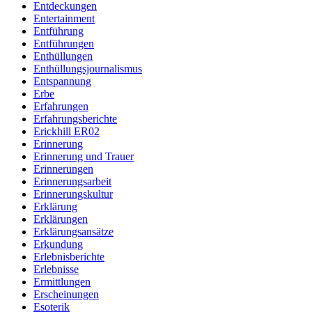
Entdeckungen
Entertainment
Entführung
Entführungen
Enthüllungen
Enthüllungsjournalismus
Entspannung
Erbe
Erfahrungen
Erfahrungsberichte
Erickhill ER02
Erinnerung
Erinnerung und Trauer
Erinnerungen
Erinnerungsarbeit
Erinnerungskultur
Erklärung
Erklärungen
Erklärungsansätze
Erkundung
Erlebnisberichte
Erlebnisse
Ermittlungen
Erscheinungen
Esoterik