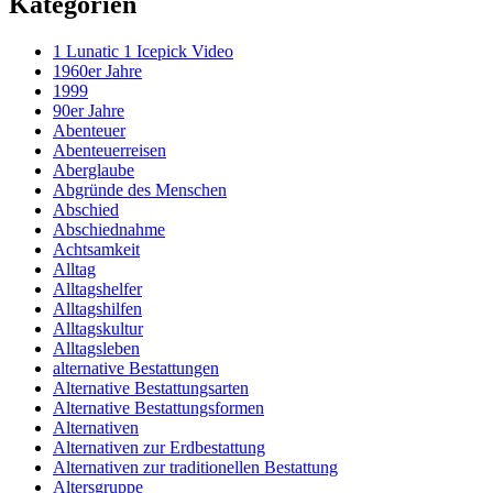
Kategorien
1 Lunatic 1 Icepick Video
1960er Jahre
1999
90er Jahre
Abenteuer
Abenteuerreisen
Aberglaube
Abgründe des Menschen
Abschied
Abschiednahme
Achtsamkeit
Alltag
Alltagshelfer
Alltagshilfen
Alltagskultur
Alltagsleben
alternative Bestattungen
Alternative Bestattungsarten
Alternative Bestattungsformen
Alternativen
Alternativen zur Erdbestattung
Alternativen zur traditionellen Bestattung
Altersgruppe