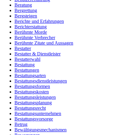
Beratung
Bergrettung
Bergsteigen
Berichte und Erfahrungen
Berichterstattung
Berühmte Morde
Berühmte Verbrecher
Berühmte Zitate und Aussagen
Bestatter
Bestatter & Dienstleister
Bestatterwahl
Bestattung
Bestattungen
Bestattungsarten
Bestattungsdienstleistungen
Bestattungsformen
Bestattungskosten
Bestattungsleistungen
Bestattungsplanung
Bestattungsrecht
Bestattungsunternehmen
Bestattungsvorsorge
Betrug
Bewältigungsmechanismen