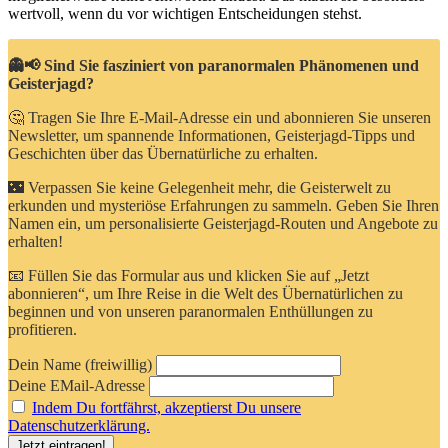
wertvoll, wenn du vor wichtigen Entscheidungen stehst.
👻📢 Sind Sie fasziniert von paranormalen Phänomenen und
Geisterjagd?
🤔 Tragen Sie Ihre E-Mail-Adresse ein und abonnieren Sie unseren
Newsletter, um spannende Informationen, Geisterjagd-Tipps und
Geschichten über das Übernatürliche zu erhalten.
🌃 Verpassen Sie keine Gelegenheit mehr, die Geisterwelt zu
erkunden und mysteriöse Erfahrungen zu sammeln. Geben Sie Ihren
Namen ein, um personalisierte Geisterjagd-Routen und Angebote zu
erhalten!
📧 Füllen Sie das Formular aus und klicken Sie auf „Jetzt
abonnieren“, um Ihre Reise in die Welt des Übernatürlichen zu
beginnen und von unseren paranormalen Enthüllungen zu
profitieren.
Dein Name (freiwillig)
Deine EMail-Adresse
Indem Du fortfährst, akzeptierst Du unsere
Datenschutzerklärung.