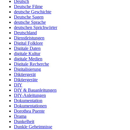
Deutsch
Deutsche Filme
deutsche Geschichte
Deutsche Sagen
deutsche Sprache
deutschen Sprichwörter
Deutschland
Dienstleistungen
Digital Folklore
Digitale Daten
digitale Kultur
digitale Medien
Digitale Recherche
Digitalisierung
Diktiergerät
Diktiergeräte
DIY
DIY & Bauanleitungen
DIY-Anleitungen
Dokumentation
Dokumentationen
Dorothea Puente
Drama
Dunkelheit
Dunkle Geheimnisse