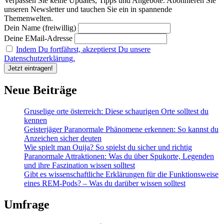
Verpassen Sie keine Updates, Tipps und Angebote. Abonnieren Sie
unseren Newsletter und tauchen Sie ein in spannende
Themenwelten.
Dein Name (freiwillig)
Deine EMail-Adresse
Indem Du fortfährst, akzeptierst Du unsere
Datenschutzerklärung.
Neue Beiträge
Gruselige orte österreich: Diese schaurigen Orte solltest du
kennen
Geisterjäger Paranormale Phänomene erkennen: So kannst du
Anzeichen sicher deuten
Wie spielt man Ouija? So spielst du sicher und richtig
Paranormale Attraktionen: Was du über Spukorte, Legenden
und ihre Faszination wissen solltest
Gibt es wissenschaftliche Erklärungen für die Funktionsweise
eines REM-Pods? – Was du darüber wissen solltest
Umfrage