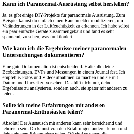
Kann ich Paranormal-Ausrüstung selbst herstellen?
Ja, es gibt einige DIY-Projekte für paranormale Ausrüstung. Zum
Beispiel‌ kannst du einfach einen⁢ Rauchmelder modifizieren,​ um
Veränderungen‌ in der ‌Luftfeuchtigkeit​ zu erkennen. Ich habe selbst
ein paar einfache Geräte zusammengebaut und fand es sehr
spannend, ⁢zu sehen, was funktioniert.
Wie kann ich die Ergebnisse meiner paranormalen
Untersuchungen dokumentieren?
Eine gute Dokumentation ist entscheidend. Halte alle deine
Beobachtungen, EVPs und Messungen in ⁣einem Journal fest. Ich
empfehle, Fotos und Videoaufnahmen zu machen und sie mit
Datum ​und Uhrzeit⁢ zu versehen. Das hilft nicht nur, deine
Ergebnisse zu analysieren, sondern auch, sie später mit anderen zu
teilen.
Sollte ich meine Erfahrungen mit anderen
Paranormal-Enthusiasten teilen?
Absolut! Der Austausch mit anderen kann sehr bereichernd und
⁤lehrreich‍ sein. Du kannst von den Erfahrungen anderer lernen und
deine eigenen Erkenntnisse teilen. Oft ‌sind es genau die