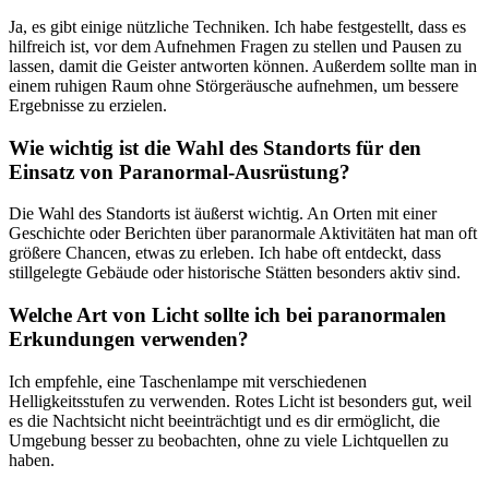
Ja, es gibt einige nützliche Techniken. ‌Ich habe festgestellt, dass es
hilfreich ist, vor dem Aufnehmen Fragen zu stellen und Pausen zu
lassen, damit die Geister antworten können. Außerdem sollte man ⁤in
einem ruhigen Raum ohne Störgeräusche aufnehmen, um bessere
Ergebnisse zu erzielen.
Wie wichtig ist⁣ die Wahl des Standorts für⁣ den
Einsatz von Paranormal-Ausrüstung?
Die Wahl des Standorts ist äußerst wichtig. An Orten mit einer
Geschichte oder Berichten über paranormale Aktivitäten hat man oft
‍größere Chancen, etwas zu‍ erleben. Ich habe oft entdeckt, dass
stillgelegte Gebäude oder historische Stätten besonders aktiv sind.
Welche Art von Licht sollte ich bei paranormalen
Erkundungen verwenden?
Ich empfehle, eine Taschenlampe mit verschiedenen
Helligkeitsstufen zu verwenden. Rotes Licht ⁤ist‌ besonders gut, weil
es die Nachtsicht nicht beeinträchtigt und es dir ermöglicht, die
Umgebung besser zu beobachten, ohne zu viele Lichtquellen zu
haben.