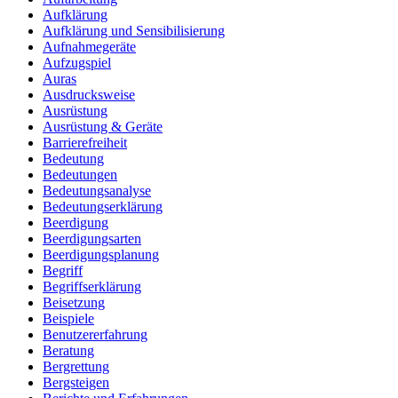
Aufklärung
Aufklärung und Sensibilisierung
Aufnahmegeräte
Aufzugspiel
Auras
Ausdrucksweise
Ausrüstung
Ausrüstung & Geräte
Barrierefreiheit
Bedeutung
Bedeutungen
Bedeutungsanalyse
Bedeutungserklärung
Beerdigung
Beerdigungsarten
Beerdigungsplanung
Begriff
Begriffserklärung
Beisetzung
Beispiele
Benutzererfahrung
Beratung
Bergrettung
Bergsteigen