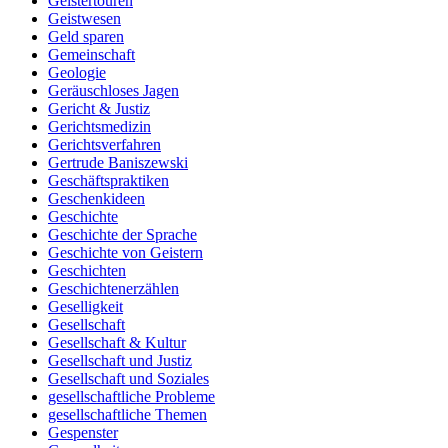
Geistertouren
Geistwesen
Geld sparen
Gemeinschaft
Geologie
Geräuschloses Jagen
Gericht & Justiz
Gerichtsmedizin
Gerichtsverfahren
Gertrude Baniszewski
Geschäftspraktiken
Geschenkideen
Geschichte
Geschichte der Sprache
Geschichte von Geistern
Geschichten
Geschichtenerzählen
Geselligkeit
Gesellschaft
Gesellschaft & Kultur
Gesellschaft und Justiz
Gesellschaft und Soziales
gesellschaftliche Probleme
gesellschaftliche Themen
Gespenster