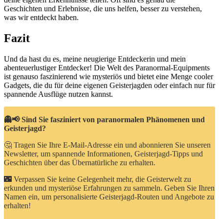
Geschichten und Erlebnisse, die uns helfen, besser zu verstehen,
was wir entdeckt haben.
Fazit
Und ‌da hast du es, meine neugierige Entdeckerin und ⁣mein
abenteuerlustiger Entdecker! Die Welt ⁤des Paranormal-Equipments
⁤ist genauso faszinierend ​wie mysteriös und ‌bietet eine Menge cooler
‌Gadgets, die du für ⁣deine eigenen Geisterjagden oder einfach nur für
spannende⁣ Ausflüge nutzen kannst.
👻📢 Sind Sie fasziniert von paranormalen Phänomenen und
Geisterjagd?
🤔 Tragen Sie Ihre E-Mail-Adresse ein und abonnieren Sie unseren
Newsletter, um spannende Informationen, Geisterjagd-Tipps und
Geschichten über das Übernatürliche zu erhalten.
🌃 Verpassen Sie keine Gelegenheit mehr, die Geisterwelt zu
erkunden und mysteriöse Erfahrungen zu sammeln. Geben Sie Ihren
Namen ein, um personalisierte Geisterjagd-Routen und Angebote zu
erhalten!