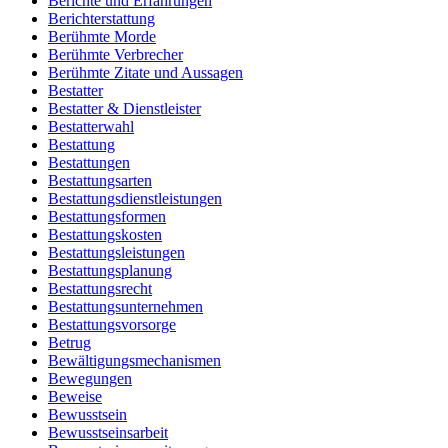
Berichte und Erfahrungen
Berichterstattung
Berühmte Morde
Berühmte Verbrecher
Berühmte Zitate und Aussagen
Bestatter
Bestatter & Dienstleister
Bestatterwahl
Bestattung
Bestattungen
Bestattungsarten
Bestattungsdienstleistungen
Bestattungsformen
Bestattungskosten
Bestattungsleistungen
Bestattungsplanung
Bestattungsrecht
Bestattungsunternehmen
Bestattungsvorsorge
Betrug
Bewältigungsmechanismen
Bewegungen
Beweise
Bewusstsein
Bewusstseinsarbeit