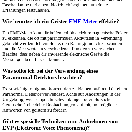
Taschenlampe und einem ⁣Notizbuch beginnen, um deine
Erfahrungen festzuhalten.
Wie benutze ich ein Geister-
EMF-Meter
effektiv?
Ein EMF-Meter kann dir helfen, erhöhte elektromagnetische Felder
zu erkennen, die oft ​mit paranormalen Aktivitäten in Verbindung
gebracht werden. Ich empfehle, den Raum gründlich zu scannen
und die Messwerte an ​verschiedenen Punkten zu ⁤vergleichen.
Beachte, dass neben dir ⁤anwesende elektrische Geräte die
Messungen beeinflussen können.
Was ⁤sollte ich‌ bei der Verwendung eines
Paranormal-Detektors beachten?
Es ist wichtig, ruhig und konzentriert zu ⁣bleiben, während du einen
Paranormal-Detektor verwendest.⁤ Achte ⁣auf Änderungen‌ in der​
Umgebung, ⁢wie Temperaturschwankungen oder plötzliche
Geräusche. Teile deine Beobachtungen laut mit, um mögliche
Antworten von ‍geistern zu fördern.
Gibt es spezielle Techniken zum Aufnehmen von
EVP (Electronic Voice⁢ Phenomena)?