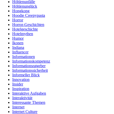
Höhlenunfälle
Höhlenunglück
Hongkong
Hoodie Creepypasta
Horror
Horror-Geschichten
Hotelgeschichte
Hotelmythen
Humor
Ikonen
Indiana
Influencer
Informationen
Informationskompetenz
Informationsratgeber
Informationssicherheit
Informeller Blick
Innovation
Insider
Inspiration
Interaktive Aufgaben
Interaktivität
Interessante Themen
Internet
Internet Culture