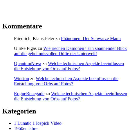
Kommentare
Friedrich, Klaus-Peter
zu
Phänomen: Der Schwarze Mann
Ulrike Figas
zu
Wie riechen Dämonen? Ein spannender Blick
auf die geheimnisvollen Düfte der Unterwelt!
QuantumNova
zu
Welche technischen Aspekte beeinflussen
die Entstehung von Orbs auf Fotos?
Winston
zu
Welche technischen Aspekte beeinflussen die
Entstehung von Orbs auf Fotos?
RogueRenegade
zu
Welche technischen Aspekte beeinflussen
die Entstehung von Orbs auf Fotos?
Kategorien
1 Lunatic 1 Icepick Video
1960er Jahre