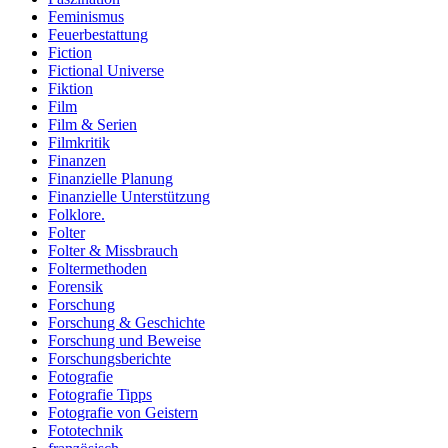
Feminismus
Feuerbestattung
Fiction
Fictional Universe
Fiktion
Film
Film & Serien
Filmkritik
Finanzen
Finanzielle Planung
Finanzielle Unterstützung
Folklore.
Folter
Folter & Missbrauch
Foltermethoden
Forensik
Forschung
Forschung & Geschichte
Forschung und Beweise
Forschungsberichte
Fotografie
Fotografie Tipps
Fotografie von Geistern
Fototechnik