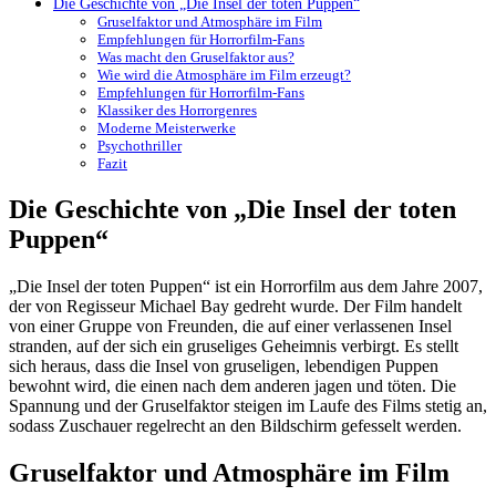
Die Geschichte von „Die Insel der toten Puppen“
Gruselfaktor und Atmosphäre im Film
Empfehlungen für Horrorfilm-Fans
Was macht den Gruselfaktor aus?
Wie wird die Atmosphäre im Film erzeugt?
Empfehlungen für Horrorfilm-Fans
Klassiker des Horrorgenres
Moderne Meisterwerke
Psychothriller
Fazit
Die Geschichte von „Die Insel der toten
Puppen“
„Die Insel der toten Puppen“ ist ein Horrorfilm aus dem Jahre 2007,
der von Regisseur Michael Bay gedreht wurde. Der Film handelt
von einer Gruppe von Freunden, die auf einer verlassenen Insel
stranden, auf der sich ein gruseliges Geheimnis verbirgt. Es stellt
sich heraus, dass die Insel von gruseligen, lebendigen Puppen
bewohnt wird, die einen nach dem anderen jagen und töten. Die
Spannung und der Gruselfaktor steigen im Laufe des Films stetig an,
sodass Zuschauer regelrecht an den Bildschirm gefesselt werden.
Gruselfaktor und Atmosphäre im Film