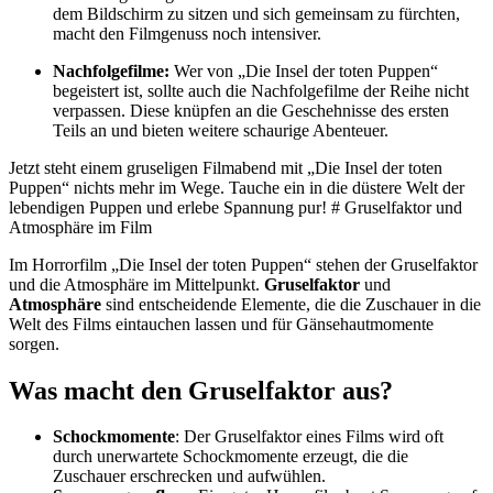
dem Bildschirm zu sitzen und sich gemeinsam zu fürchten,
macht den Filmgenuss noch intensiver.
Nachfolgefilme:
Wer von „Die Insel der toten Puppen“
begeistert ist, sollte auch die Nachfolgefilme der Reihe nicht
verpassen. Diese knüpfen an die Geschehnisse des ersten
Teils an und bieten weitere schaurige Abenteuer.
Jetzt steht einem gruseligen Filmabend mit „Die Insel der toten
Puppen“ nichts mehr im Wege. Tauche ein in die düstere Welt der
lebendigen Puppen und erlebe Spannung pur! # Gruselfaktor und
Atmosphäre im Film
Im Horrorfilm „Die Insel der toten Puppen“ stehen der Gruselfaktor
und die Atmosphäre im Mittelpunkt.
Gruselfaktor
und
Atmosphäre
sind entscheidende Elemente, die die Zuschauer in die
Welt des Films eintauchen lassen und für Gänsehautmomente
sorgen.
Was macht den Gruselfaktor aus?
Schockmomente
: Der Gruselfaktor eines Films wird oft
durch unerwartete Schockmomente erzeugt, die die
Zuschauer erschrecken und aufwühlen.