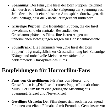
Spannung:
Der Film „Die Insel der toten Puppen“ zeichnet
sich durch eine kontinuierliche Steigerung der Spannung aus.
Jede Szene ist mit einer düsteren Atmosphäre durchzogen, die
dazu beiträgt, dass die Zuschauer regelrecht mitfiebern.
Gruselige Puppen:
Die lebendigen Puppen, die die Insel
bewohnen, sind ein zentraler Bestandteil der
Gruselatmosphäre des Films. Ihre leeren Augen und
unheimlichen Bewegungen sorgen für Gänsehautmomente.
Soundtrack:
Die Filmmusik von „Die Insel der toten
Puppen“ trägt maßgeblich zur Gruselstimmung bei. Schaurige
Klänge und unheilvolle Melodien verstärken die
beklemmende Atmosphäre des Films.
Empfehlungen für Horrorfilm-Fans
Fans von Gruselfilmen:
Für Fans von Horror- und
Gruselfilmen ist „Die Insel der toten Puppen“ ein absolutes
Muss. Der Film bietet eine gelungene Mischung aus
Spannung, Grusel und Nervenkitzel.
Geselliges Gruseln:
Der Film eignet sich auch hervorragend
für einen gruseligen Filmabend mit Freunden. Gemeinsam vor