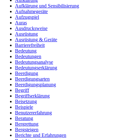
Aufklärung
Aufklärung und Sensibilisierung
Aufnahmegeräte
Aufzugspiel
Auras
Ausdrucksweise
Ausrüstung
Ausrüstung & Geräte
Barrierefreiheit
Bedeutung
Bedeutungen
Bedeutungsanalyse
Bedeutungserklärung
Beerdigung
Beerdigungsarten
Beerdigungsplanung
Begriff
Begriffserklärung
Beisetzung
Beispiele
Benutzererfahrung
Beratung
Bergrettung
Bergsteigen
Berichte und Erfahrungen