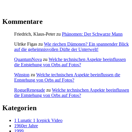
Kommentare
Friedrich, Klaus-Peter
zu
Phänomen: Der Schwarze Mann
Ulrike Figas
zu
Wie riechen Dämonen? Ein spannender Blick
auf die geheimnisvollen Düfte der Unterwelt!
QuantumNova
zu
Welche technischen Aspekte beeinflussen
die Entstehung von Orbs auf Fotos?
Winston
zu
Welche technischen Aspekte beeinflussen die
Entstehung von Orbs auf Fotos?
RogueRenegade
zu
Welche technischen Aspekte beeinflussen
die Entstehung von Orbs auf Fotos?
Kategorien
1 Lunatic 1 Icepick Video
1960er Jahre
1999