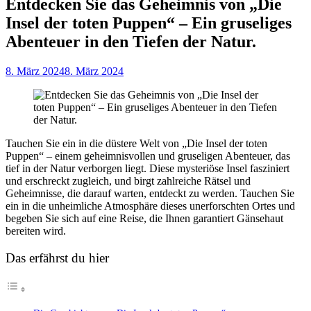
Entdecken Sie das Geheimnis von „Die
Insel der toten Puppen“ – Ein gruseliges
Abenteuer in den Tiefen der Natur.
Posted
8. März 2024
8. März 2024
on
Tauchen Sie ein in die düstere Welt von „Die Insel der toten
Puppen“ – einem geheimnisvollen und gruseligen Abenteuer, das
tief in der Natur verborgen liegt. Diese mysteriöse Insel fasziniert
und erschreckt zugleich, und birgt zahlreiche Rätsel und
Geheimnisse, die darauf warten, entdeckt zu werden. Tauchen Sie
ein in die unheimliche Atmosphäre dieses unerforschten Ortes und
begeben Sie sich auf eine Reise, die Ihnen garantiert Gänsehaut
bereiten wird.
Das erfährst du hier