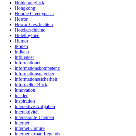
Höhlenunglück
Hongkong
Hoodie Creepypasta
Horror
Horror-Geschichten
Hotelgeschichte
Hotelmythen
Humor
Ikonen
Indiana
Influencer
Informationen
Informationskompetenz
Informationsratgeber
Informationssicherheit
Informeller Blick
Innovation
Insider
Inspiration
Interaktive Aufgaben
Interaktivität
Interessante Themen
Internet
Internet Culture
Internet Urban Legends