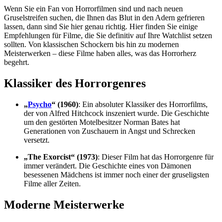
Wenn Sie ein Fan von Horrorfilmen sind und nach neuen
Gruselstreifen suchen, die Ihnen das Blut in den Adern gefrieren
lassen, dann sind Sie hier genau richtig. Hier finden Sie einige
Empfehlungen für Filme, die Sie definitiv auf Ihre Watchlist setzen
sollten. Von klassischen Schockern bis hin zu modernen
Meisterwerken – diese Filme haben alles, was das Horrorherz
begehrt.
Klassiker des Horrorgenres
„
Psycho
“ (1960)
: Ein absoluter Klassiker des Horrorfilms,
der von Alfred Hitchcock inszeniert wurde. Die Geschichte
um den gestörten Motelbesitzer Norman Bates hat
Generationen von Zuschauern in Angst und Schrecken
versetzt.
„The Exorcist“ (1973)
: Dieser Film hat das Horrorgenre für
immer verändert. Die Geschichte eines von Dämonen
besessenen Mädchens ist immer noch einer der gruseligsten
Filme aller Zeiten.
Moderne Meisterwerke