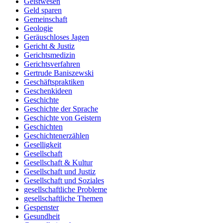
Geistwesen
Geld sparen
Gemeinschaft
Geologie
Geräuschloses Jagen
Gericht & Justiz
Gerichtsmedizin
Gerichtsverfahren
Gertrude Baniszewski
Geschäftspraktiken
Geschenkideen
Geschichte
Geschichte der Sprache
Geschichte von Geistern
Geschichten
Geschichtenerzählen
Geselligkeit
Gesellschaft
Gesellschaft & Kultur
Gesellschaft und Justiz
Gesellschaft und Soziales
gesellschaftliche Probleme
gesellschaftliche Themen
Gespenster
Gesundheit