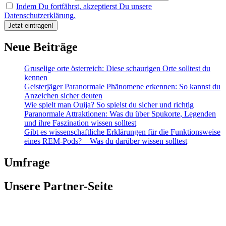
Indem Du fortfährst, akzeptierst Du unsere
Datenschutzerklärung.
Neue Beiträge
Gruselige orte österreich: Diese schaurigen Orte solltest du
kennen
Geisterjäger Paranormale Phänomene erkennen: So kannst du
Anzeichen sicher deuten
Wie spielt man Ouija? So spielst du sicher und richtig
Paranormale Attraktionen: Was du über Spukorte, Legenden
und ihre Faszination wissen solltest
Gibt es wissenschaftliche Erklärungen für die Funktionsweise
eines REM-Pods? – Was du darüber wissen solltest
Umfrage
Unsere Partner-Seite