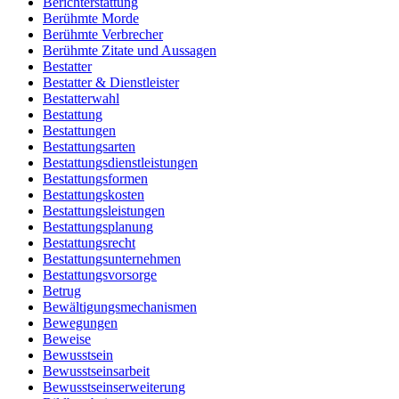
Berichterstattung
Berühmte Morde
Berühmte Verbrecher
Berühmte Zitate und Aussagen
Bestatter
Bestatter & Dienstleister
Bestatterwahl
Bestattung
Bestattungen
Bestattungsarten
Bestattungsdienstleistungen
Bestattungsformen
Bestattungskosten
Bestattungsleistungen
Bestattungsplanung
Bestattungsrecht
Bestattungsunternehmen
Bestattungsvorsorge
Betrug
Bewältigungsmechanismen
Bewegungen
Beweise
Bewusstsein
Bewusstseinsarbeit
Bewusstseinserweiterung