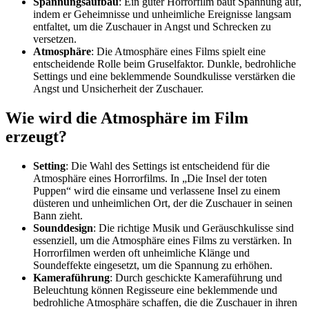
Spannungsaufbau
: Ein guter Horrorfilm baut Spannung auf,
indem er Geheimnisse und unheimliche Ereignisse langsam
entfaltet, um die Zuschauer in Angst und Schrecken zu
versetzen.
Atmosphäre
: Die Atmosphäre eines Films spielt eine
entscheidende Rolle beim Gruselfaktor. Dunkle, bedrohliche
Settings und eine beklemmende Soundkulisse verstärken die
Angst und Unsicherheit der Zuschauer.
Wie wird die Atmosphäre im Film
erzeugt?
Setting
: Die Wahl des Settings ist entscheidend für die
Atmosphäre eines Horrorfilms. In „Die Insel der toten
Puppen“ wird die einsame und verlassene Insel zu einem
düsteren und unheimlichen Ort, der die Zuschauer in seinen
Bann zieht.
Sounddesign
: Die richtige Musik und Geräuschkulisse sind
essenziell, um die Atmosphäre eines Films zu verstärken. In
Horrorfilmen werden oft unheimliche Klänge und
Soundeffekte eingesetzt, um die Spannung zu erhöhen.
Kameraführung
: Durch geschickte Kameraführung und
Beleuchtung können Regisseure eine beklemmende und
bedrohliche Atmosphäre schaffen, die die Zuschauer in ihren