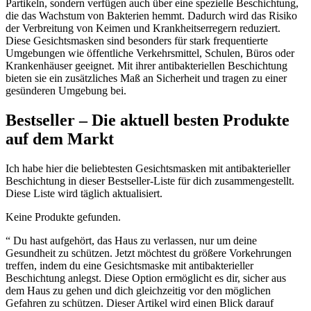
Partikeln, sondern verfügen auch über eine spezielle Beschichtung,
die das Wachstum von Bakterien hemmt. Dadurch wird das Risiko
der Verbreitung von Keimen und Krankheitserregern reduziert.
Diese Gesichtsmasken sind besonders für stark frequentierte
Umgebungen wie öffentliche Verkehrsmittel, Schulen, Büros oder
Krankenhäuser geeignet. Mit ihrer antibakteriellen Beschichtung
bieten sie ein zusätzliches Maß an Sicherheit und tragen zu einer
gesünderen Umgebung bei.
Bestseller – Die aktuell besten Produkte
auf dem Markt
Ich habe hier die beliebtesten Gesichtsmasken mit antibakterieller
Beschichtung in dieser Bestseller-Liste für dich zusammengestellt.
Diese Liste wird täglich aktualisiert.
Keine Produkte gefunden.
“ Du hast aufgehört, das Haus zu verlassen, nur um deine
Gesundheit zu schützen. Jetzt möchtest du größere Vorkehrungen
treffen, indem du eine Gesichtsmaske mit antibakterieller
Beschichtung anlegst. Diese Option ermöglicht es dir, sicher aus
dem Haus zu gehen und dich gleichzeitig vor den möglichen
Gefahren zu schützen. Dieser Artikel wird einen Blick darauf