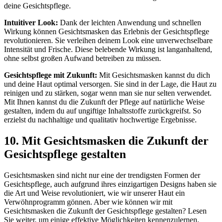
deine Gesichtspflege.
Intuitiver Look:
Dank der leichten Anwendung und schnellen
Wirkung können Gesichtsmasken das Erlebnis der Gesichtspflege
revolutionieren. Sie verleihen deinem Look eine unverwechselbare
Intensität und Frische. Diese belebende Wirkung ist langanhaltend,
ohne selbst großen Aufwand betreiben zu müssen.
Gesichtspflege mit Zukunft:
Mit Gesichtsmasken kannst du dich
und deine Haut optimal versorgen. Sie sind in der Lage, die Haut zu
reinigen und zu stärken, sogar wenn man sie nur selten verwendet.
Mit Ihnen kannst du die Zukunft der Pflege auf natürliche Weise
gestalten, indem du auf ungiftige Inhaltsstoffe zurückgreifst. So
erzielst du nachhaltige und qualitativ hochwertige Ergebnisse.
10. Mit Gesichtsmasken die Zukunft der
Gesichtspflege gestalten
Gesichtsmasken sind nicht nur eine der trendigsten Formen der
Gesichtspflege, auch aufgrund ihres einzigartigen Designs haben sie
die Art und Weise revolutioniert, wie wir unserer Haut ein
Verwöhnprogramm gönnen. Aber wie können wir mit
Gesichtsmasken die Zukunft der Gesichtspflege gestalten? Lesen
Sie weiter, um einige effektive Möglichkeiten kennenzulernen.