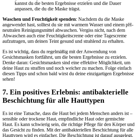
kannst du die besten Ergebnisse erzielen und die Dauer
anpassen, die du die Maske trägst.
Waschen und Feuchtigkeit spenden
: Nachdem du die Maske
angewendet hast, solltest du sie mit warmem Wasser und einem pH-
neutralen Reinigungsmittel abwaschen. Vergiss nicht, nach dem
Abwaschen auch eine Feuchtigkeitscreme oder eine Tagescreme
aufzutragen, um deinen Teint gesund und strahlend zu erhalten.
Es ist wichtig, dass du regelmäßig mit der Anwendung von
Gesichtsmasken fortfährst, um die besten Ergebnisse zu erzielen.
Denke daran: Gesichtsmasken sind eine effektive Möglichkeit, um
deine Haut zu straffen und noch weicher zu machen. Folge einfach
diesen Tipps und schon bald wirst du deine einzigartigen Ergebnisse
sehen!
7. Ein positives Erlebnis: antibakterielle
Beschichtung für alle Hauttypen
Es ist eine Tatsache, dass die Haut bei jedem Menschen anders ist –
sensible oder trockene Haut, empfindliche Haut oder gemischte
Haut. Es kann schwierig sein, die richtige Pflege für den Körper und
das Gesicht zu finden. Mit der antibakteriellen Beschichtung für alle
Hauttypen wird es einfacher. Die Beschichtung ist darauf ausgelegt,