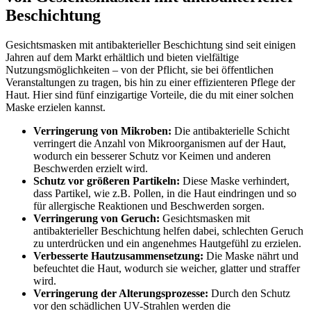
Beschichtung
Gesichtsmasken mit antibakterieller Beschichtung sind seit einigen
Jahren auf dem Markt erhältlich und bieten vielfältige
Nutzungsmöglichkeiten – von der Pflicht, sie bei öffentlichen
Veranstaltungen zu tragen, bis hin zu einer effizienteren Pflege der
Haut. Hier sind fünf einzigartige Vorteile, die du mit einer solchen
Maske erzielen kannst.
Verringerung von Mikroben:
Die antibakterielle Schicht
verringert die Anzahl von Mikroorganismen auf der Haut,
wodurch ein besserer Schutz vor Keimen und anderen
Beschwerden erzielt wird.
Schutz vor größeren Partikeln:
Diese Maske verhindert,
dass Partikel, wie z.B. Pollen, in die Haut eindringen und so
für allergische Reaktionen und Beschwerden sorgen.
Verringerung von Geruch:
Gesichtsmasken mit
antibakterieller Beschichtung helfen dabei, schlechten Geruch
zu unterdrücken und ein angenehmes Hautgefühl zu erzielen.
Verbesserte Hautzusammensetzung:
Die Maske nährt und
befeuchtet die Haut, wodurch sie weicher, glatter und straffer
wird.
Verringerung der Alterungsprozesse:
Durch den Schutz
vor den schädlichen UV-Strahlen werden die