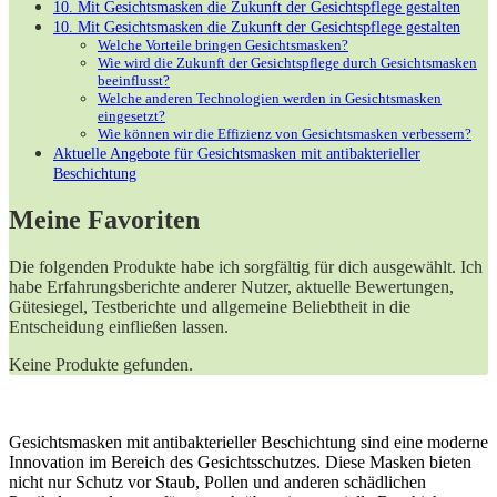
10. Mit Gesichtsmasken die Zukunft der Gesichtspflege gestalten
10. Mit Gesichtsmasken die Zukunft der Gesichtspflege gestalten
Welche Vorteile bringen Gesichtsmasken?
Wie wird die Zukunft der Gesichtspflege durch Gesichtsmasken
beeinflusst?
Welche anderen Technologien werden in Gesichtsmasken
eingesetzt?
Wie können wir die Effizienz von Gesichtsmasken verbessern?
Aktuelle Angebote für Gesichtsmasken mit antibakterieller
Beschichtung
Meine Favoriten
Die folgenden Produkte habe ich sorgfältig für dich ausgewählt. Ich
habe Erfahrungsberichte anderer Nutzer, aktuelle Bewertungen,
Gütesiegel, Testberichte und allgemeine Beliebtheit in die
Entscheidung einfließen lassen.
Keine Produkte gefunden.
Gesichtsmasken mit antibakterieller Beschichtung sind eine moderne
Innovation im Bereich des Gesichtsschutzes. Diese Masken bieten
nicht nur Schutz vor Staub, Pollen und anderen schädlichen