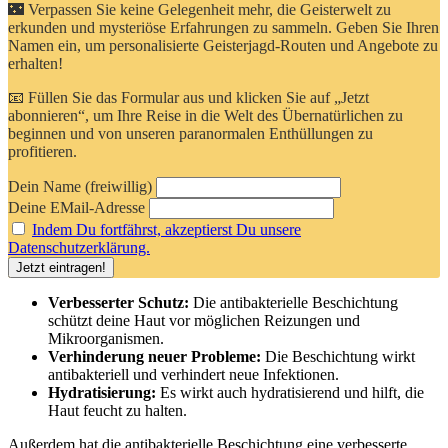
🌃 Verpassen Sie keine Gelegenheit mehr, die Geisterwelt zu
erkunden und mysteriöse Erfahrungen zu sammeln. Geben Sie Ihren
Namen ein, um personalisierte Geisterjagd-Routen und Angebote zu
erhalten!
📧 Füllen Sie das Formular aus und klicken Sie auf „Jetzt
abonnieren“, um Ihre Reise in die Welt des Übernatürlichen zu
beginnen und von unseren paranormalen Enthüllungen zu
profitieren.
Dein Name (freiwillig)
Deine EMail-Adresse
Indem Du fortfährst, akzeptierst Du unsere
Datenschutzerklärung.
Verbesserter Schutz:
Die antibakterielle Beschichtung
schützt deine Haut vor möglichen Reizungen und
Mikroorganismen.
Verhinderung neuer Probleme:
Die Beschichtung wirkt
antibakteriell und verhindert neue Infektionen.
Hydratisierung:
Es wirkt auch hydratisierend und hilft, die
Haut feucht zu halten.
Außerdem hat die antibakterielle Beschichtung eine verbesserte