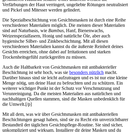
Verfärbungen der Haut verringert, ungeliebte Rötungen neutralisiert
und Pickel und Mitesser werden gelindert.
Die Spezialbeschichtung von Gesichtsmasken ist durch eine Reihe
verschiedener Materialien möglich. Die meisten dieser Materialien
sind auf Naturbasis, wie
Bambus
, Hanf, Bienenwachs,
Weizenspezialfasern, Honig und natürliche Öle, aber auch
hygienische Silber- und Zinkbeschichtung. Mit all diesen
verschiedenen Materialien kannst du die äußerste Reinheit deines
Gesichts erreichen, ohne dabei auf Irritationen und starken
Trockenheitsgefühl zurückgreifen zu müssen.
Auch die Haltbarkeit von Gesichtsmasken mit antibakterieller
Beschichtung ist sehr hoch, was sie
besonders nützlich
macht.
Darüber hinaus sind sie leicht aufzutragen und es ist nur eine kleine
Menge nötig, um deine Haut zu befeuchten und zu schützen. Ein
weiterer wichtiger Punkt ist der Schutz vor Verschmutzung und
Verunreinigung. Da die meisten Materialien aus natürlichen und
nachhaltigen Quellen stammen, sind die Masken unbedenklich für
die Umwelt.[/p]
Mit all dem, was wir über Gesichtsmasken mit antibakteriellen
Beschichtungen gesagt haben, sind sie zu Recht ein unverzichtbarer
Bestandteil der täglichen Gesichtspflege-Routine. Sie sind sicher,
unkompliziert und wirksam. Installiere dir deine Masken und du