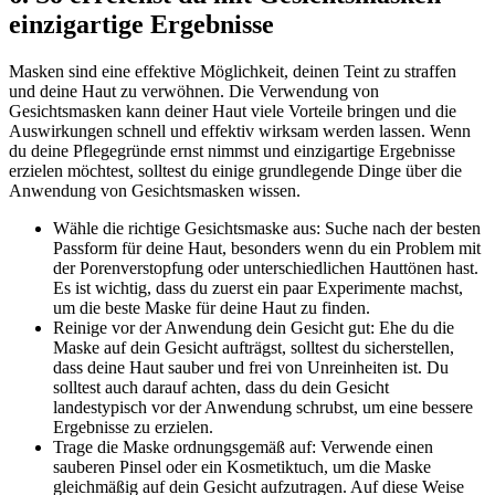
einzigartige Ergebnisse
Masken sind eine effektive Möglichkeit, deinen Teint zu straffen
und deine Haut zu verwöhnen. Die Verwendung von
Gesichtsmasken kann deiner Haut viele Vorteile bringen und die
Auswirkungen schnell und effektiv wirksam werden lassen. Wenn
du deine Pflegegründe ernst nimmst und einzigartige Ergebnisse
erzielen möchtest, solltest du einige grundlegende Dinge über die
Anwendung von Gesichtsmasken wissen.
Wähle die richtige Gesichtsmaske aus: Suche nach der besten
Passform für deine Haut, besonders wenn du ein Problem mit
der Porenverstopfung oder unterschiedlichen Hauttönen hast.
Es ist wichtig, dass du zuerst ein paar Experimente machst,
um die beste Maske für deine Haut zu finden.
Reinige vor der Anwendung dein Gesicht gut: Ehe du die
Maske auf dein Gesicht aufträgst, solltest du sicherstellen,
dass deine Haut sauber und frei von Unreinheiten ist. Du
solltest auch darauf achten, dass du dein Gesicht
landestypisch vor der Anwendung schrubst, um eine bessere
Ergebnisse zu erzielen.
Trage die Maske ordnungsgemäß auf: Verwende einen
sauberen Pinsel oder ein Kosmetiktuch, um die Maske
gleichmäßig auf dein Gesicht aufzutragen. Auf diese Weise