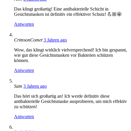
Das klingt großartig! Eine antibakterielle Schicht in
Gesichtsmasken ist definitiv ein effektiver Schutz! 💪🏼🤩
Antworten
says:
CrimsonComet
3 Jahren ago
Wow, das klingt wirklich vielversprechend! Ich bin gespannt,
wie gut diese Gesichtsmasken vor Bakterien schützen
können.
Antworten
says:
Sam
3 Jahren ago
Das hört sich großartig an! Ich werde definitiv diese
antibakterielle Gesichtsmaske ausprobieren, um mich effektiv
zu schützen!
Antworten