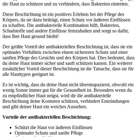
die Haut zu schützen und zu verhindern, dass Bakterien eintreten.
Diese Beschichtung ist ein positives Erlebnis bei der Pflege des
Körpers, da sie dazu beiträgt, einen Schutz vor äußeren Einflüssen
zu schaffen. Die antibakterielle Kombination hilft, Bakterien,
Schadstoffe und andere Einflüsse fernzuhalten und sorgt so dafür,
dass Ihre Haut gesund bleibt!
Der größte Vorteil der antibakteriellen Beschichtung ist, dass sie ein
optimales Verhältnis zwischen einem sichereren Schutz und einer
sanften Pflege des Gesichts und des Körpers hat. Dies bedeutet, dass
du deine Haut immer sicher und sanft schützen kannst. Ein weiterer
zusätzlicher Vorteil dieser Beschichtung ist die Tatsache, dass sie für
alle Hauttypen geeignet ist.
Es ist wichtig, dass du deine Haut nicht überstrapazierst, obwohl ein
wenig Sonne immer gut für die Gesundheit ist. Besonders wenn du
zu empfindlicher Haut neigst, wird dir die antibakterielle
Beschichtung deine Konturen schützen, verhindert Entzündungen
und gibt deiner Haut ein weiches Aussehen.
Vorteile der antibakteriellen Beschichtung:
Schützt die Haut vor äußeren Einflüssen
Optimaler Schutz und sanfte Pflege