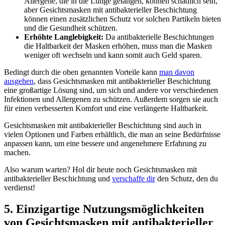
Allergene, die in die Lunge gelangen, können schädlich sein,
aber Gesichtsmasken mit antibakterieller Beschichtung
können einen zusätzlichen Schutz vor solchen Partikeln bieten
und die Gesundheit schützen.
Erhöhte Langlebigkeit:
Da antibakterielle Beschichtungen
die Haltbarkeit der Masken erhöhen, muss man die Masken
weniger oft wechseln und kann somit auch Geld sparen.
Bedingt durch die oben genannten Vorteile kann
man davon
ausgehen
, dass Gesichtsmasken mit antibakterieller Beschichtung
eine großartige Lösung sind, um sich und andere vor verschiedenen
Infektionen und Allergenen zu schützen. Außerdem sorgen sie auch
für einen verbesserten Komfort und eine verlängerte Haltbarkeit.
Gesichtsmasken mit antibakterieller Beschichtung sind auch in
vielen Optionen und Farben erhältlich, die man an seine Bedürfnisse
anpassen kann, um eine bessere und angenehmere Erfahrung zu
machen.
Also warum warten? Hol dir heute noch Gesichtsmasken mit
antibakterieller Beschichtung und
verschaffe dir
den Schutz, den du
verdienst!
5. Einzigartige Nutzungsmöglichkeiten
von Gesichtsmasken mit antibakterieller