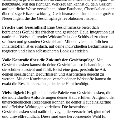
heutzutage. Mit den richtigen Werkzeugen kannst du dein Gesicht
auf natürliche Weise verwöhnen, ohne Parabene, Chemikalien oder
übermäßige Hitzeeinwirkung. Gesichtsmasken sind eine der großen
Neuerungen, die die Gesichtspflege revolutioniert haben.
Frische und Gesundheit!
Eine Gesichtsmaske bietet dich
befreiendes Gefühl der frischen und gesunden Haut. Integration auf
natürliche Weise nährender Wirkstoffe ist der Schlüssel zu einer
schönen und gesunden Gesichtshaut. Mit den vielen natürlichen
Inhaltsstoffen ist es einfach, auf deine individuellen Bedürfnisse zu
reagieren und einen selbstsicheren Look zu erzielen.
Volle Kontrolle über die Zukunft der Gesichtspflege!
Mit
Gesichtsmasken kannst du deine Gesichtshaut so behandeln, dass
sie schöner aussieht und fühlt. Es ist eine ganz persönliche Art,
deinen spezifischen Bedürfnissen und Ansprüchen gerecht zu
werden. Mit der Kombination verschiedener Wirkstoffe kannst du
exakt die Resultate erzielen, die deine Haut benötigt.
Vielseitigkeit!
Es gibt eine breite Palette von Gesichtsmasken, die
die individuellen Anforderungen deiner Haut erfüllen. Aufgrund der
unterschiedlichen Rezepturen können sie deiner Haut einzigartige
und effektive Wirkungen verleihen. Die kostenlosen
Gesichtsmasken sind natürlich, vegan, tierversuchsfrei, glutenfrei
und umweltfreundlich. Diese sind eine hervorragende Wahl für