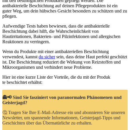
mit den bestmöglichen Produkten gepflegt werden. Die
antibakterielle Beschichtung auf deinen Pflegeprodukten ist ein
guter Weg, um dein hübsches Gesicht besonders zu schützen und zu
pflegen.
Aufwendige Tests haben bewiesen, dass die antibakterielle
Beschichtung dabei hilft, die Wahrscheinlichkeit von
Hautirritationen, Bakterien- und Pilzinfektionen und allergischen
Reaktionen zu verringern.
Wenn du Produkte mit einer antibakteriellen Beschichtung
verwendest, kannst
du sicher
sein, dass deine Haut perfekt geschützt
ist. Die Beschichtung reduziert die Wirkung von Reizstoffen und
Mikroorganismen und verhindert neue Probleme.
Hier ist eine kurze Liste der Vorteile, die du mit der Produk
te beschichtet erhältst:
👻📢 Sind Sie fasziniert von paranormalen Phänomenen und
Geisterjagd?
🤔 Tragen Sie Ihre E-Mail-Adresse ein und abonnieren Sie unseren
Newsletter, um spannende Informationen, Geisterjagd-Tipps und
Geschichten über das Übernatürliche zu erhalten.