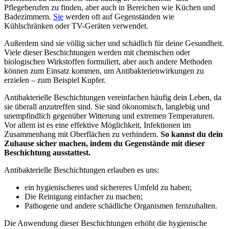
Pflegeberufen zu finden, aber auch in Bereichen wie Küchen und
Badezimmern.
Sie
werden oft auf Gegenständen wie
Kühlschränken oder TV-Geräten verwendet.
Außerdem sind sie völlig sicher und schädlich für deine Gesundheit.
Viele dieser Beschichtungen werden mit chemischen oder
biologischen Wirkstoffen formuliert, aber auch andere Methoden
können zum Einsatz kommen, um Antibakterienwirkungen zu
erzielen – zum Beispiel Kupfer.
Antibakterielle Beschichtungen vereinfachen häufig dein Leben, da
sie überall anzutreffen sind. Sie sind ökonomisch, langlebig und
unempfindlich gegenüber Witterung und extremen Temperaturen.
Vor allem ist es eine effektive Möglichkeit, Infektionen im
Zusammenhang mit Oberflächen zu verhindern.
So kannst du dein
Zuhause sicher machen, indem du Gegenstände mit dieser
Beschichtung ausstattest.
Antibakterielle Beschichtungen erlauben es uns:
ein hygienischeres und sichereres Umfeld zu haben;
Die Reinigung einfacher zu machen;
Pathogene und andere schädliche Organismen fernzuhalten.
Die Anwendung dieser Beschichtungen erhöht die hygienische