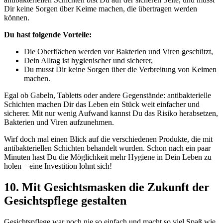
Dir keine Sorgen über Keime machen, die übertragen werden
können.
Du hast folgende Vorteile:
Die Oberflächen werden vor Bakterien und Viren geschützt,
Dein Alltag ist hygienischer und sicherer,
Du musst Dir keine Sorgen über die Verbreitung von Keimen
machen.
Egal ob Gabeln, Tabletts oder andere Gegenstände: antibakterielle
Schichten machen Dir das Leben ein Stück weit einfacher und
sicherer. Mit nur wenig Aufwand kannst Du das Risiko herabsetzen,
Bakterien und Viren aufzunehmen.
Wirf doch mal einen Blick auf die verschiedenen Produkte, die mit
antibakteriellen Schichten behandelt wurden. Schon nach ein paar
Minuten hast Du die Möglichkeit mehr Hygiene in Dein Leben zu
holen – eine Investition lohnt sich!
10. Mit Gesichtsmasken die Zukunft der
Gesichtspflege gestalten
Gesichtspflege war noch nie so einfach und macht so viel Spaß wie