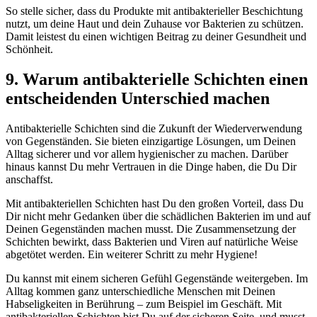
So stelle sicher, dass du Produkte mit antibakterieller Beschichtung
nutzt, um deine Haut und dein Zuhause vor Bakterien zu schützen.
Damit leistest du einen wichtigen Beitrag zu deiner Gesundheit und
Schönheit.
9. Warum antibakterielle Schichten einen
entscheidenden Unterschied machen
Antibakterielle Schichten sind die Zukunft der Wiederverwendung
von Gegenständen. Sie bieten einzigartige Lösungen, um Deinen
Alltag sicherer und vor allem hygienischer zu machen. Darüber
hinaus kannst Du mehr Vertrauen in die Dinge haben, die Du Dir
anschaffst.
Mit antibakteriellen Schichten hast Du den großen Vorteil, dass Du
Dir nicht mehr Gedanken über die schädlichen Bakterien im und auf
Deinen Gegenständen machen musst. Die Zusammensetzung der
Schichten bewirkt, dass Bakterien und Viren auf natürliche Weise
abgetötet werden. Ein weiterer Schritt zu mehr Hygiene!
Du kannst mit einem sicheren Gefühl Gegenstände weitergeben. Im
Alltag kommen ganz unterschiedliche Menschen mit Deinen
Habseligkeiten in Berührung – zum Beispiel im Geschäft. Mit
antibakteriellen Schichten bist Du auf der sicheren Seite, und musst