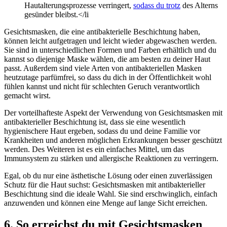
Hautalterungsprozesse verringert,
sodass du trotz
des Alterns
gesünder bleibst.</li
Gesichtsmasken, die eine antibakterielle Beschichtung haben,
können leicht aufgetragen und leicht wieder abgewaschen werden.
Sie sind in unterschiedlichen Formen und Farben erhältlich und du
kannst so diejenige Maske wählen, die am besten zu deiner Haut
passt. Außerdem sind viele Arten von antibakteriellen Masken
heutzutage parfümfrei, so dass du dich in der Öffentlichkeit wohl
fühlen kannst und nicht für schlechten Geruch verantwortlich
gemacht wirst.
Der vorteilhafteste Aspekt der Verwendung von Gesichtsmasken mit
antibakterieller Beschichtung ist, dass sie eine wesentlich
hygienischere Haut ergeben, sodass du und deine Familie vor
Krankheiten und anderen möglichen Erkrankungen besser geschützt
werden. Des Weiteren ist es ein einfaches Mittel, um das
Immunsystem zu stärken und allergische Reaktionen zu verringern.
Egal, ob du nur eine ästhetische Lösung oder einen zuverlässigen
Schutz für die Haut suchst: Gesichtsmasken mit antibakterieller
Beschichtung sind die ideale Wahl. Sie sind erschwinglich, einfach
anzuwenden und können eine Menge auf lange Sicht erreichen.
6. So erreichst du mit Gesichtsmasken