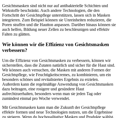
Gesichtsmasken sind nicht nur auf antibakterielle Schichten und
Wirkstoffe beschränkt. Auch andere Technologien, die den
Fortschritt der Gesichtspflege unterstützen, lassen sich in Masken
integrieren. Zum Beispiel können sie Unreinheiten reduzieren, die
Poren straffen und die Hautton anpassen. Darüber hinaus können sie
auch helfen, Bildung neuer Zellen zu beschleunigen und effektiv
Falten zu glätten.
Wie können wir die Effizienz von Gesichtsmasken
verbessern?
Um die Effizienz von Gesichtsmasken zu verbessern, können wir
sicherstellen, dass die Zutaten natürlich und sicher für die Haut sind.
Wir können auch versuchen, die Masken mit anderen Formen der
Gesichtspflege, wie Feuchtigkeitscremes, zu kombinieren, um ein
besonders schönes und revitalisiertes Ergebnis zu erzielen.
Außerdem kann die regelmäßige Anwendung von Gesichtsmasken
dazu beitragen, eine rosigere und gesündere Haut
aufrechtzuerhalten, besonders wenn man sie jeden Tag oder
zumindest einmal pro Woche verwendet.
Mit Gesichtsmasken kann man die Zukunft der Gesichtspflege
effektiv formen und neue Technologien nutzen, um die Ergebnisse
zu steigern. Wenn du hochqualitative Masken und Produkte wählst,